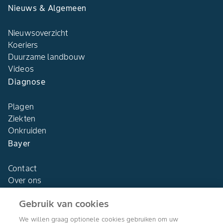
Nieuws & Algemeen
Nieuwsoverzicht
Koeriers
Duurzame landbouw
Videos
Diagnose
Plagen
Ziekten
Onkruiden
Bayer
Contact
Over ons
Gebruik van cookies
We willen graag optionele cookies gebruiken om uw