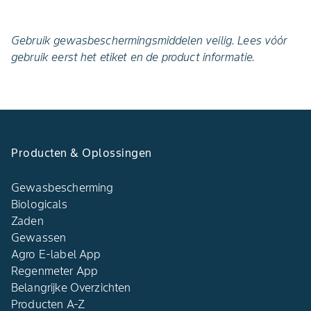
Gebruik gewasbeschermingsmiddelen veilig. Lees vóór
gebruik eerst het etiket en de product informatie.
Producten & Oplossingen
Gewasbescherming
Biologicals
Zaden
Gewassen
Agro E-label App
Regenmeter App
Belangrijke Overzichten
Producten A-Z