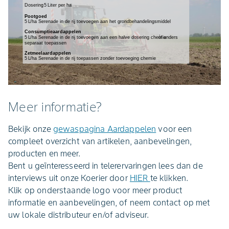
Meer informatie?
Bekijk onze
gewaspagina Aardappelen
voor een
compleet overzicht van artikelen, aanbevelingen,
producten en meer.
Bent u geïnteresseerd in telerervaringen lees dan de
interviews uit onze Koerier door
HIER
te klikken.
Klik op onderstaande logo voor meer product
informatie en aanbevelingen, of neem contact op met
uw lokale distributeur en/of adviseur.