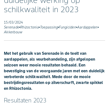
duidelijke werking op
schilkwaliteit in 2023
15/03/2024
Serenade
Rhizoctonia
Toepassing
Fungiciden
Aardappelen
Akkerbouw
Met het gebruik van Serenade in de teelt van
aardappelen, als veurbehandeling, zijn afgelopen
seizoen weer mooie resultaten behaald. Een
bevestiging van de voorgaande jaren met een duidelijk
verbeterde schilkwaliteit. Mede door de mooie
bestrijdingsresultaten op zilverschurft, zwarte spikkel
en Rhizoctonia.
Resultaten 2023