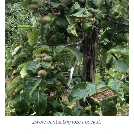
Zware aantasting roze appelluis