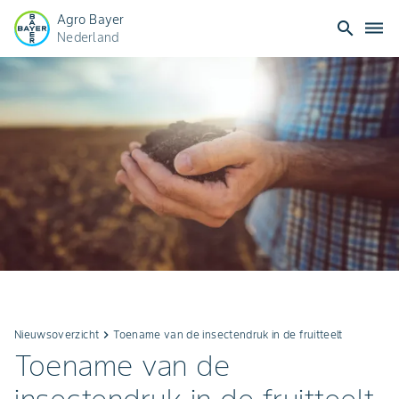
Agro Bayer
search
dehaze
Nederland
Nieuwsoverzicht
keyboard_arrow_right
Toename van de insectendruk in de fruitteelt
Toename van de