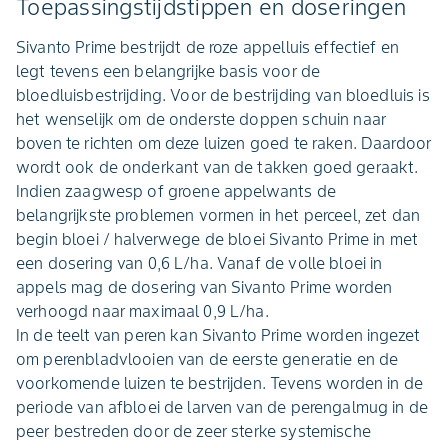
Toepassingstijdstippen en doseringen
Sivanto Prime bestrijdt de roze appelluis effectief en
legt tevens een belangrijke basis voor de
bloedluisbestrijding. Voor de bestrijding van bloedluis is
het wenselijk om de onderste doppen schuin naar
boven te richten om deze luizen goed te raken. Daardoor
wordt ook de onderkant van de takken goed geraakt.
Indien zaagwesp of groene appelwants de
belangrijkste problemen vormen in het perceel, zet dan
begin bloei / halverwege de bloei Sivanto Prime in met
een dosering van 0,6 L/ha. Vanaf de volle bloei in
appels mag de dosering van Sivanto Prime worden
verhoogd naar maximaal 0,9 L/ha.
In de teelt van peren kan Sivanto Prime worden ingezet
om perenbladvlooien van de eerste generatie en de
voorkomende luizen te bestrijden. Tevens worden in de
periode van afbloei de larven van de perengalmug in de
peer bestreden door de zeer sterke systemische