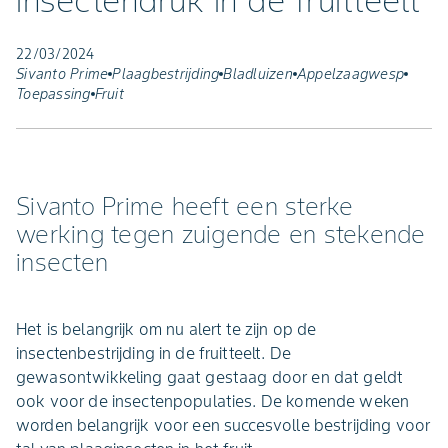
insectendruk in de fruitteelt
22/03/2024
Sivanto Prime
Plaagbestrijding
Bladluizen
Appelzaagwesp
Toepassing
Fruit
Sivanto Prime heeft een sterke
werking tegen zuigende en stekende
insecten
Het is belangrijk om nu alert te zijn op de
insectenbestrijding in de fruitteelt. De
gewasontwikkeling gaat gestaag door en dat geldt
ook voor de insectenpopulaties. De komende weken
worden belangrijk voor een succesvolle bestrijding voor