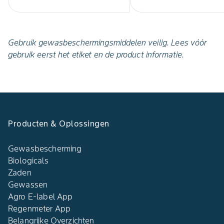
Gebruik gewasbeschermingsmiddelen veilig. Lees vóór
gebruik eerst het etiket en de product informatie.
Producten & Oplossingen
Gewasbescherming
Biologicals
Zaden
Gewassen
Agro E-label App
Regenmeter App
Belangrijke Overzichten