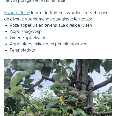
tal van plaaginsecten in het fruit.
Sivanto Prime
kan in de fruitteelt worden ingezet tegen
de diverse voorkomende plaaginsecten zoals:
Roze appelluis en tevens alle overige luizen
Appelzaagwesp
Groene appelwants
Appelbloesemkever en perenknopkever
Perenbladvlo