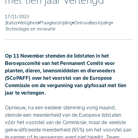
met tien jaar verlengd
17/11/2023
Status
Veiligheid
Plaagbestrijding
Onkruidbestrijding
Technologie en innovatie
Op 11 November stemden de lidstaten in het
Beroepscomité van het Permanent Comité voor
planten, dieren, levensmiddelen en diervoeders
(SCoPAFF) over het voorstel van de Europese
Commissie om de vergunning van glyfosaat met tien
jaar te verlengen.
Opnieuw, na een eerdere stemming vorig maand,
stemde een meerderheid van de Europese lidstaten
vóór het voorstel van de Commissie, maar de vereiste
gekwalificeerde meerderheid (65%) om het voorstel aan
te nemen of te verwerpen werd niet bereikt. Zeven