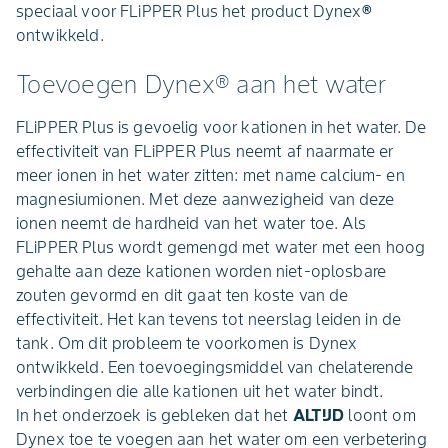
speciaal voor FLiPPER Plus het product Dynex
®
ontwikkeld.
Toevoegen Dynex® aan het water
FLiPPER Plus is gevoelig voor kationen in het water. De
effectiviteit van FLiPPER Plus neemt af naarmate er
meer ionen in het water zitten: met name calcium- en
magnesiumionen. Met deze aanwezigheid van deze
ionen neemt de hardheid van het water toe. Als
FLiPPER Plus wordt gemengd met water met een hoog
gehalte aan deze kationen worden niet-oplosbare
zouten gevormd en dit gaat ten koste van de
effectiviteit. Het kan tevens tot neerslag leiden in de
tank. Om dit probleem te voorkomen is Dynex
ontwikkeld. Een toevoegingsmiddel van chelaterende
verbindingen die alle kationen uit het water bindt.
In het onderzoek is gebleken dat het
ALTIJD
loont om
Dynex toe te voegen aan het water om een verbetering