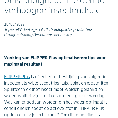
omstandigheden leiden tot
verhoogde insectendruk
10/05/2022
Tripsen
Wittevlieg
FLIPPER
Biologische producten
Plaagbestrijding
Bespuiten
Toepassing
Werking van FLiPPER Plus optimaliseren: tips voor
maximaal resultaat
FLiPPER Plus
is effectief ter bestrijding van zuigende
insecten als witte vlieg, trips, luis, spint en roestmijten.
Spuittechniek (het insect moet worden geraakt) en
waterkwaliteit zijn cruciaal voor een goede werking.
Wat kan er gedaan worden om het water optimaal te
conditioneren zodat de actieve stof in FLiPPER Plus
optimaal tot zijn recht komt?
Om dit te bereiken is