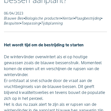
bessen aanplant?
06/04/2023
Blauwe Bes
Biologische producten
Xentari
Plaagbestrijding
Bespuiten
Toepassing
Tijdsplanning
Het wordt tijd om de bestrijding te starten
De wintervlinder overwintert als ei op houtige
gewassen zoals de blauwe bessenstruik. Momenteel
komen de eieren uit en verschijnen de rupsen van de
wintervlinder.
Er ontstaat al snel schade door de vraat aan de
vruchtbeginsels van de blauwe bessen. Dit geeft
blijvend kwaliteitsverlies en tevens bouwt de populatie
zich op in het perceel.
Het is dus nu zaak alert te zijn als er rupsen van de
wintervlinder in de aanplant blauwe bes aanwezig zijn.