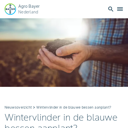
Agro Bayer
search
dehaze
Nederland
Nieuwsoverzicht
keyboard_arrow_right
Wintervlinder in de blauwe bessen aanplant?
Wintervlinder in de blauwe