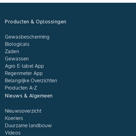
Producten & Oplossingen
Gewasbescherming
Biologicals
Zaden
Gewassen
Agro E-label App
Regenmeter App
Belangrijke Overzichten
Producten A-Z
Nieuws & Algemeen
Nieuwsoverzicht
Koeriers
Duurzame landbouw
Videos