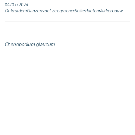
04/07/2024
Onkruiden
Ganzenvoet zeegroene
Suikerbieten
Akkerbouw
Chenopodium glaucum