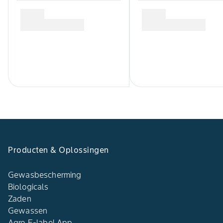
Producten & Oplossingen
Gewasbescherming
Biologicals
Zaden
Gewassen
Agro E-label App