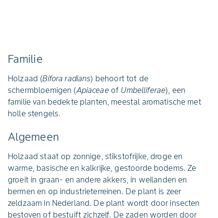
Familie
Holzaad (
Bifora radians
) behoort tot de
schermbloemigen (
Apiaceae
of
Umbelliferae
), een
familie van bedekte planten, meestal aromatische met
holle stengels.
Algemeen
Holzaad staat op zonnige, stikstofrijke, droge en
warme, basische en kalkrijke, gestoorde bodems. Ze
groeit in graan- en andere akkers, in weilanden en
bermen en op industrieterreinen. De plant is zeer
zeldzaam in Nederland. De plant wordt door insecten
bestoven of bestuift zichzelf. De zaden worden door