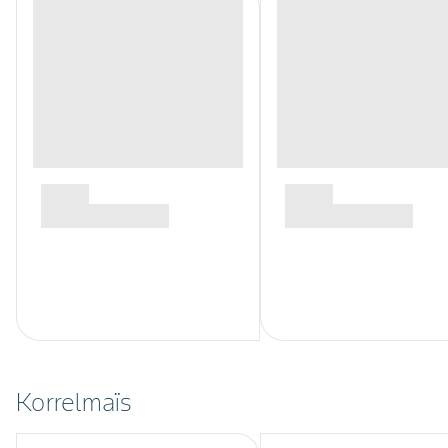
Korrelmaïs