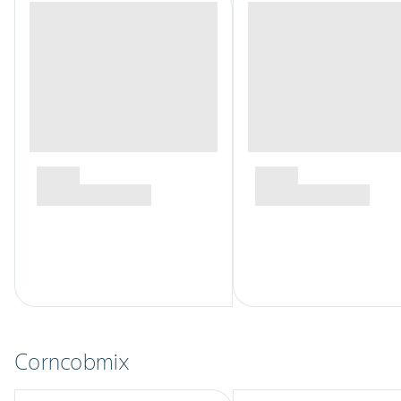
Corncobmix