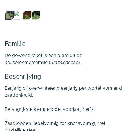
Familie
De gewone raket is een plant uit de
kruisbloemenfamilie (
Brassicaceae
).
Beschrijving
Eenjarig of overwinterend eenjarig penwortel vormend
zaadonkruid.
Belangrijkste kiemperiode: voorjaar, herfst
Zaadlobben: lepelvormig tot knotsvormig, met
duidelijke steel.