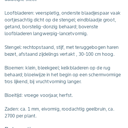
Loofbladeren: veerspletig, onderste blaadjespaar vaak
oortjesachtig dicht op de stengel; eindblaadje groot,
getand, borstelig-donzig behaard; bovenste
loofbladeren langwerpig-lancetvormig.
Stengel: rechtopstaand, stijf, met teruggebogen haren
bezet, afstaand zijdelings vertakt , 30-100 cm hoog.
Bloemen: klein, bleekgeel; kelkbladeren op de rug
behaard; bloeiwijze in het begin op een schermvormige
tros lijkend, bij vruchtvorming langer.
Bloeitijd: vroege voorjaar, herfst.
Zaden: ca. 1 mm, eivormig, roodachtig geelbruin, ca.
2700 per plant.