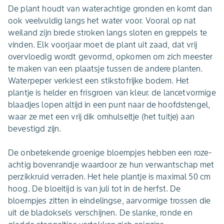
De plant houdt van waterachtige gronden en komt dan
ook veelvuldig langs het water voor. Vooral op nat
weiland zijn brede stroken langs sloten en greppels te
vinden. Elk voorjaar moet de plant uit zaad, dat vrij
overvloedig wordt gevormd, opkomen om zich meester
te maken van een plaatsje tussen de andere planten.
Waterpeper verkiest een stikstofrijke bodem. Het
plantje is helder en frisgroen van kleur. de lancetvormige
blaadjes lopen altijd in een punt naar de hoofdstengel,
waar ze met een vrij dik omhulseltje (het tuitje) aan
bevestigd zijn.
De onbetekende groenige bloempjes hebben een roze-
achtig bovenrandje waardoor ze hun verwantschap met
perzikkruid verraden. Het hele plantje is maximal 50 cm
hoog. De bloeitijd is van juli tot in de herfst. De
bloempjes zitten in eindelingse, aarvormige trossen die
uit de bladoksels verschijnen. De slanke, ronde en