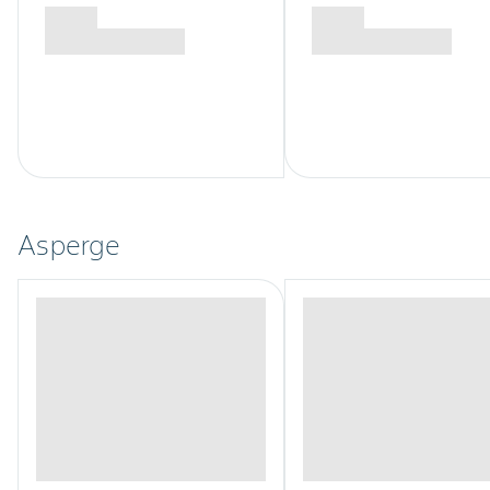
Asperge