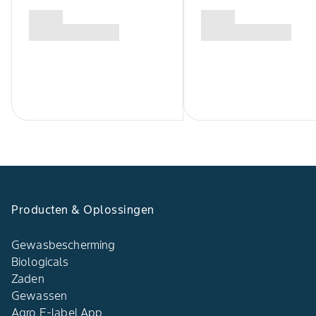
Producten & Oplossingen
Gewasbescherming
Biologicals
Zaden
Gewassen
Agro E-label App