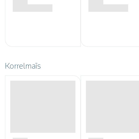
Korrelmaïs