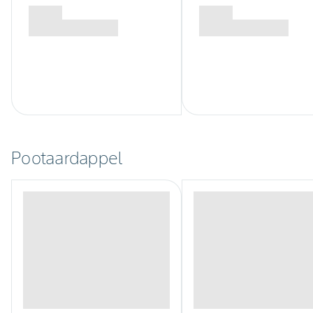
Pootaardappel