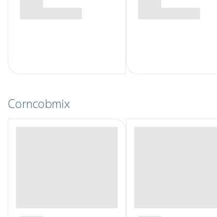
Corncobmix