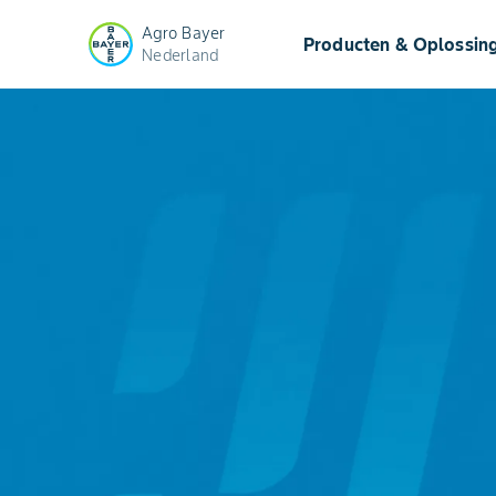
Agro Bayer
Producten & Oplossin
Nederland