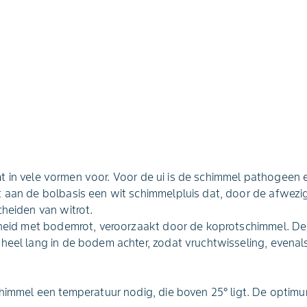
t in vele vormen voor. Voor de ui is de schimmel pathogeen
 aan de bolbasis een wit schimmelpluis dat, door de afwezig
cheiden van witrot.
scheid met bodemrot, veroorzaakt door de koprotschimmel. De
heel lang in de bodem achter, zodat vruchtwisseling, evenals 
chimmel een temperatuur nodig, die boven 25° ligt. De optim