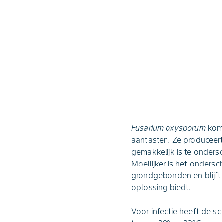
Fusarium oxysporum
kom
aantasten. Ze produceert
gemakkelijk is te onders
Moeilijker is het onder
grondgebonden en blijft 
oplossing biedt.
Voor infectie heeft de s