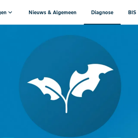
keyboard_arrow_down
gen
Nieuws & Algemeen
Diagnose
BIS