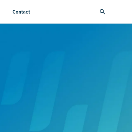
search
Contact