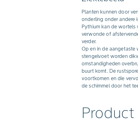
Planten kunnen door ver
onderling onder andere i
Pythium kan de wortels 
verwonde of afstervende
verder.
Op en in de aangetaste
stengelvoet worden dikw
omstandigheden overbrug
buurt komt. De rustspo
voortkomen en die vervo
de schimmel door het te
Product