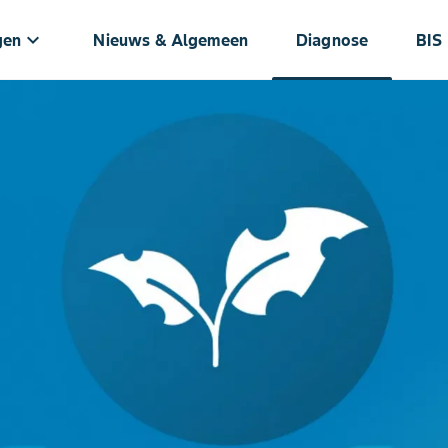
keyboard_arrow_down
gen
Nieuws & Algemeen
Diagnose
BIS