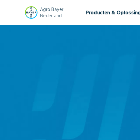
Agro Bayer
Producten & Oplossin
Nederland