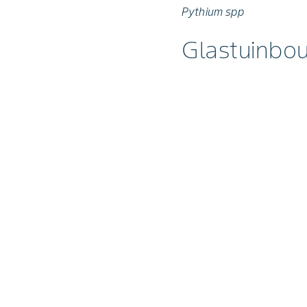
Pythium spp
Glastuinbo