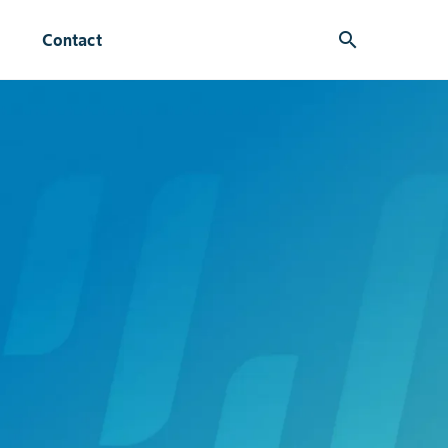
search
Contact