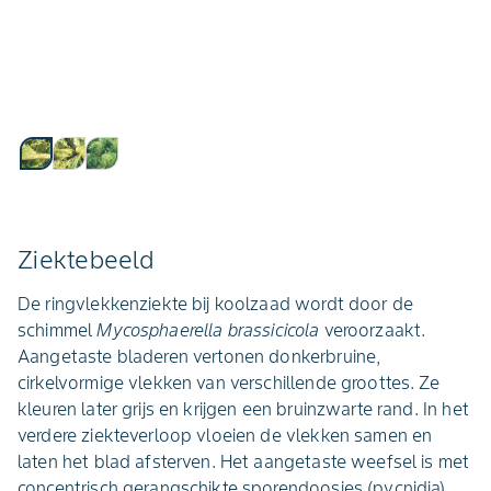
Ziektebeeld
De ringvlekkenziekte bij koolzaad wordt door de
schimmel
Mycosphaerella brassicicola
veroorzaakt.
Aangetaste bladeren vertonen donkerbruine,
cirkelvormige vlekken van verschillende groottes. Ze
kleuren later grijs en krijgen een bruinzwarte rand. In het
verdere ziekteverloop vloeien de vlekken samen en
laten het blad afsterven. Het aangetaste weefsel is met
concentrisch gerangschikte sporendoosjes (pycnidia)