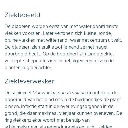
Ziektebeeld
De bladeren worden eerst van met water doordrenkte
vlekken voorzien. Later vertonen zich kleine, ronde,
bruine vlekken met witte rand, waar het centrum uitvalt.
De bladeren zien eruit alsof iemand ze met hagel
doorboord heeft. Op de hoofdnerf zijn langgerekte,
verdiepte strepen te zien. In het algemeen blijven de
planten in groei achter.
Ziekteverwekker
De schimmel
Marssonina panattoniana
dringt door de
opperhuid van het blad of via de huidmondjes de plant
binnen. Infectie start in de overlevingsorganen in de
grond, die daar maximaal vier jaar kunnen overleven. De
ringvlekkenziekte wordt met behulp van
schimmelsporen via regendruppels en lucht, zelden