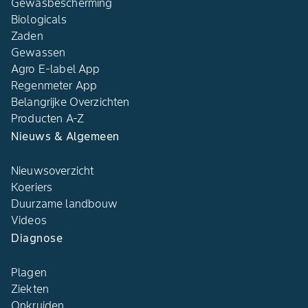
Gewasbescherming
Biologicals
Zaden
Gewassen
Agro E-label App
Regenmeter App
Belangrijke Overzichten
Producten A-Z
Nieuws & Algemeen
Nieuwsoverzicht
Koeriers
Duurzame landbouw
Videos
Diagnose
Plagen
Ziekten
Onkruiden