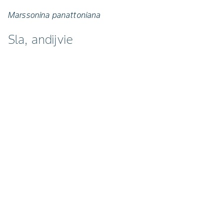
Marssonina panattoniana
Sla, andijvie