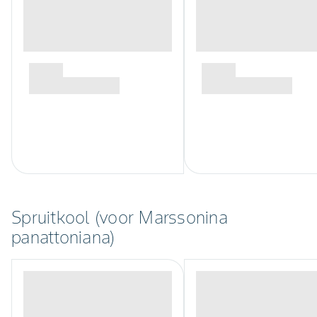
Spruitkool (voor Marssonina
panattoniana)