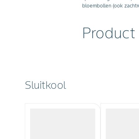
bloembollen (ook zachtro
Product
Sluitkool