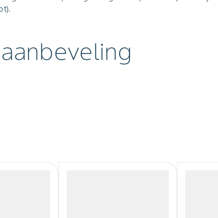
t).
 aanbeveling