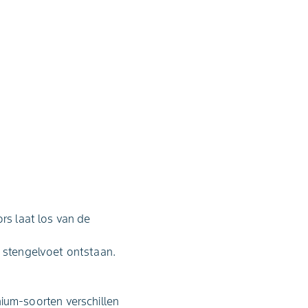
rs laat los van de
e stengelvoet ontstaan.
um-soorten verschillen