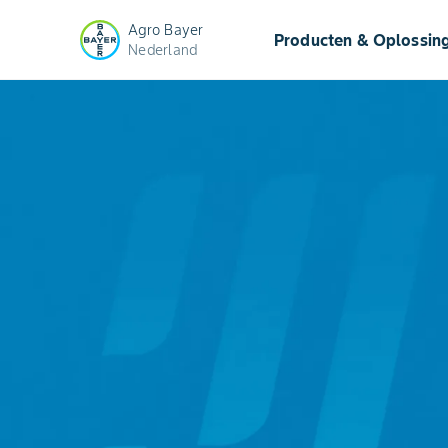
Agro Bayer
Producten & Oplossin
Nederland