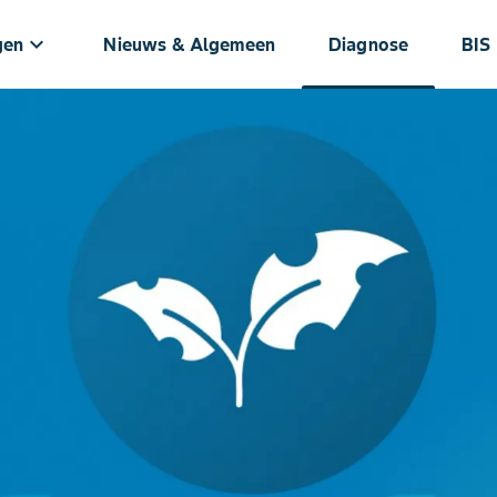
keyboard_arrow_down
gen
Nieuws & Algemeen
Diagnose
BIS