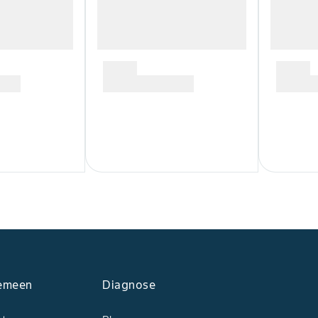
emeen
Diagnose