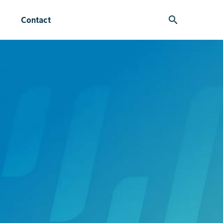
search
Contact