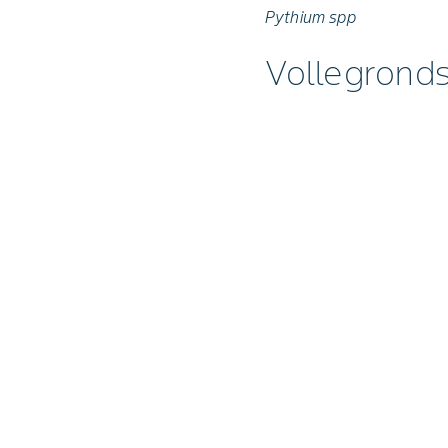
Pythium spp
Vollegrond