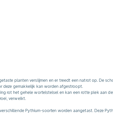
getaste planten verslijmen en er treedt een natrot op. De scho
oor deze gemakkelijk kan worden afgestroopt.
ing rot het gehele wortelstelsel en kan een rotte plek aan d
groei, verwelkt.
erschillende Pythium-soorten worden aangetast. Deze Pythi