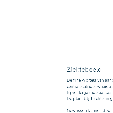
Ziektebeeld
De fijne wortels van aan
centrale cilinder waard
Bij verdergaande aantast
De plant blijft achter in 
Gewassen kunnen door v