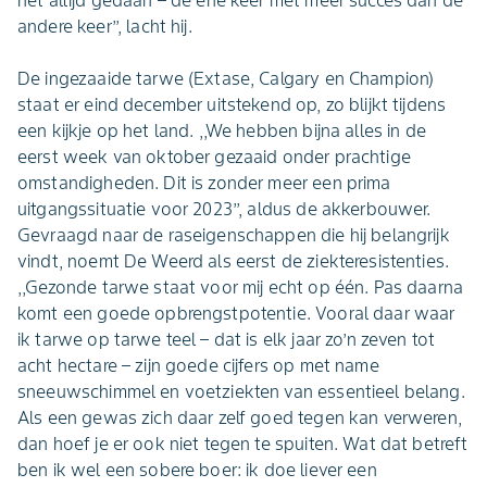
andere keer’’, lacht hij.
De ingezaaide tarwe (Extase, Calgary en Champion)
staat er eind december uitstekend op, zo blijkt tijdens
een kijkje op het land. ,,We hebben bijna alles in de
eerst week van oktober gezaaid onder prachtige
omstandigheden. Dit is zonder meer een prima
uitgangssituatie voor 2023’’, aldus de akkerbouwer.
Gevraagd naar de raseigenschappen die hij belangrijk
vindt, noemt De Weerd als eerst de ziekteresistenties.
,,Gezonde tarwe staat voor mij echt op één. Pas daarna
komt een goede opbrengstpotentie. Vooral daar waar
ik tarwe op tarwe teel – dat is elk jaar zo’n zeven tot
acht hectare – zijn goede cijfers op met name
sneeuwschimmel en voetziekten van essentieel belang.
Als een gewas zich daar zelf goed tegen kan verweren,
dan hoef je er ook niet tegen te spuiten. Wat dat betreft
ben ik wel een sobere boer: ik doe liever een