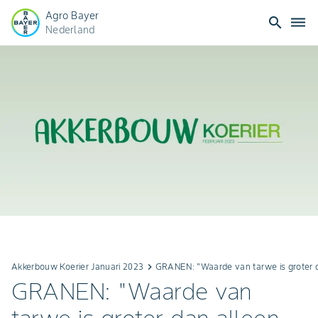
Agro Bayer
search
dehaze
Nederland
Akkerbouw Koerier Januari 2023
keyboard_arrow_right
GRANEN: "Waarde van tarwe is groter d
GRANEN: "Waarde van