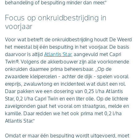
behandeling of bespuiting minder dan meer.’’
Focus op onkruidbestrijding in
voorjaar
Voor wat betreft de onkruidbestrijding houdt De Weerd
het meestal bij één bespuiting in het voorjaar. De basis
daarvoor is altijd
Atlantis Star
, aangevuld met Capri
Twin®. Volgens de akkerbouwer zijn alle voorkomende
onkruiden daarmee prima beheersbaar. ,,Op de
zwaardere kleipercelen - achter de dijk - spelen vooral
ereprijs, zwaluwtong en incidenteel wat duist een rol.
Daar pakken we een dosering van 0,25 l/ha Atlantis
Star, 0,2 l/ha Capri Twin en een liter olie. Op de lichtere
zavelgronden gaat het vooral om straatgras, melde en
kamille. Daar redden we het ook prima met 0,2 l/ha
Atlantis Star.’’
Omdat er maar één bespuiting wordt uitgevoerd, moet