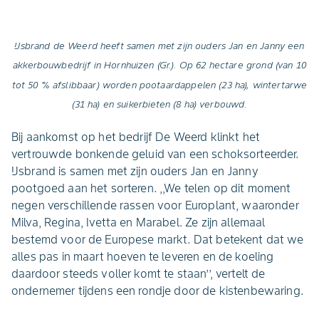
IJsbrand de Weerd heeft samen met zijn ouders Jan en Janny een
akkerbouwbedrijf in Hornhuizen (Gr.). Op 62 hectare grond (van 10
tot 50 % afslibbaar) worden pootaardappelen (23 ha), wintertarwe
(31 ha) en suikerbieten (8 ha) verbouwd.
Bij aankomst op het bedrijf De Weerd klinkt het
vertrouwde bonkende geluid van een schoksorteerder.
IJsbrand is samen met zijn ouders Jan en Janny
pootgoed aan het sorteren. ,,We telen op dit moment
negen verschillende rassen voor Europlant, waaronder
Milva, Regina, Ivetta en Marabel. Ze zijn allemaal
bestemd voor de Europese markt. Dat betekent dat we
alles pas in maart hoeven te leveren en de koeling
daardoor steeds voller komt te staan’’, vertelt de
ondernemer tijdens een rondje door de kistenbewaring.