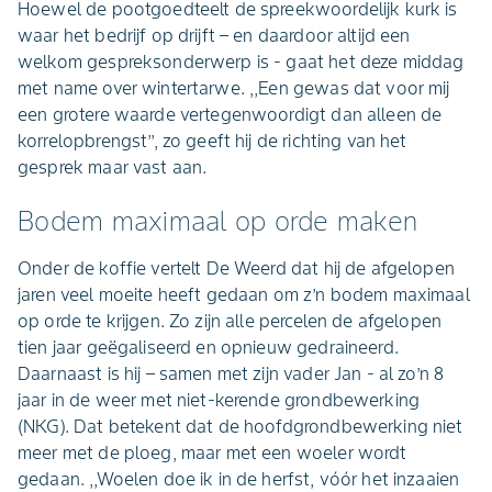
Hoewel de pootgoedteelt de spreekwoordelijk kurk is
waar het bedrijf op drijft – en daardoor altijd een
welkom gespreksonderwerp is - gaat het deze middag
met name over wintertarwe. ,,Een gewas dat voor mij
een grotere waarde vertegenwoordigt dan alleen de
korrelopbrengst’’, zo geeft hij de richting van het
gesprek maar vast aan.
Bodem maximaal op orde maken
Onder de koffie vertelt De Weerd dat hij de afgelopen
jaren veel moeite heeft gedaan om z’n bodem maximaal
op orde te krijgen. Zo zijn alle percelen de afgelopen
tien jaar geëgaliseerd en opnieuw gedraineerd.
Daarnaast is hij – samen met zijn vader Jan - al zo’n 8
jaar in de weer met niet-kerende grondbewerking
(NKG). Dat betekent dat de hoofdgrondbewerking niet
meer met de ploeg, maar met een woeler wordt
gedaan. ,,Woelen doe ik in de herfst, vóór het inzaaien