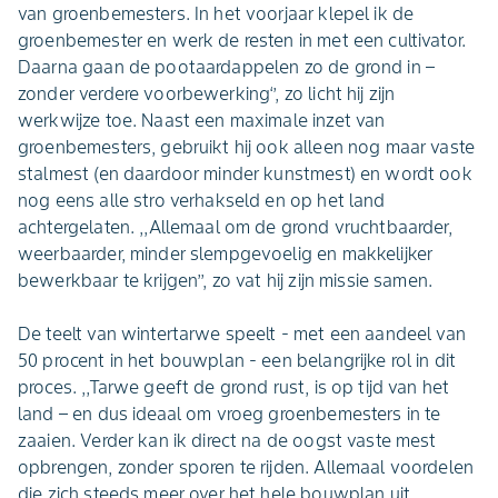
van groenbemesters. In het voorjaar klepel ik de
groenbemester en werk de resten in met een cultivator.
Daarna gaan de pootaardappelen zo de grond in –
zonder verdere voorbewerking‘’, zo licht hij zijn
werkwijze toe. Naast een maximale inzet van
groenbemesters, gebruikt hij ook alleen nog maar vaste
stalmest (en daardoor minder kunstmest) en wordt ook
nog eens alle stro verhakseld en op het land
achtergelaten. ,,Allemaal om de grond vruchtbaarder,
weerbaarder, minder slempgevoelig en makkelijker
bewerkbaar te krijgen’’, zo vat hij zijn missie samen.
De teelt van wintertarwe speelt - met een aandeel van
50 procent in het bouwplan - een belangrijke rol in dit
proces. ,,Tarwe geeft de grond rust, is op tijd van het
land – en dus ideaal om vroeg groenbemesters in te
zaaien. Verder kan ik direct na de oogst vaste mest
opbrengen, zonder sporen te rijden. Allemaal voordelen
die zich steeds meer over het hele bouwplan uit