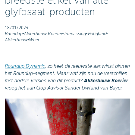
breedste etiket van alle
glyfosaat-producten
18/01/2024
Roundup
Akkerbouw Koerier
Toepassing
Veiligheid
Akkerbouw
Weer
Roundup Dynamic
, zo heet de nieuwste aanwinst binnen
het Roundup-segment. Maar wat zijn nou de verschillen
met andere versies van dit product?
Akkerbouw Koerier
vroeg het aan Crop Advisor Sander Uwland van Bayer.