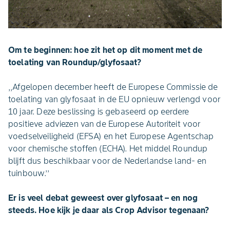
Om te beginnen: hoe zit het op dit moment met de
toelating van Roundup/glyfosaat?
,,Afgelopen december heeft de Europese Commissie de
toelating van glyfosaat in de EU opnieuw verlengd voor
10 jaar. Deze beslissing is gebaseerd op eerdere
positieve adviezen van de Europese Autoriteit voor
voedselveiligheid (EFSA) en het Europese Agentschap
voor chemische stoffen (ECHA). Het middel Roundup
blijft dus beschikbaar voor de Nederlandse land- en
tuinbouw.’’
Er is veel debat geweest over glyfosaat – en nog
steeds. Hoe kijk je daar als Crop Advisor tegenaan?