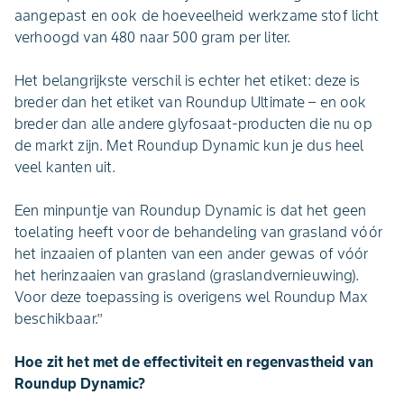
aangepast en ook de hoeveelheid werkzame stof licht
verhoogd van 480 naar 500 gram per liter.
Het belangrijkste verschil is echter het etiket: deze is
breder dan het etiket van Roundup Ultimate – en ook
breder dan alle andere glyfosaat-producten die nu op
de markt zijn. Met Roundup Dynamic kun je dus heel
veel kanten uit.
Een minpuntje van Roundup Dynamic is dat het geen
toelating heeft voor de behandeling van grasland vóór
het inzaaien of planten van een ander gewas of vóór
het herinzaaien van grasland (graslandvernieuwing).
Voor deze toepassing is overigens wel Roundup Max
beschikbaar.’’
Hoe zit het met de effectiviteit en regenvastheid van
Roundup Dynamic?