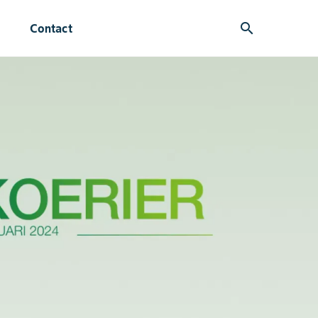
search
Contact