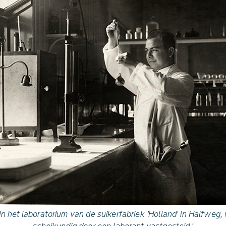
In het laboratorium van de suikerfabriek 'Holland' in Halfweg,