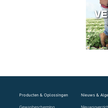
Producten & Oplossingen
Nieuws & Alg
Gewasbescherming
Nieuwsoverzic