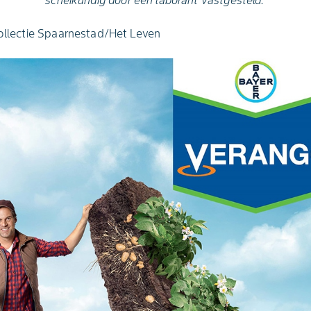
scheikundig door een laborant vastgesteld.'
collectie Spaarnestad/Het Leven