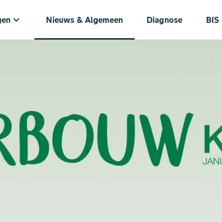
keyboard_arrow_down
gen
Nieuws & Algemeen
Diagnose
BIS