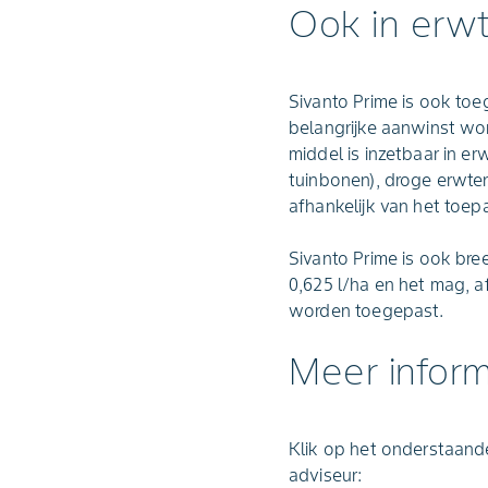
Ook in erw
Sivanto Prime is ook toe
belangrijke aanwinst wor
middel is inzetbaar in 
tuinbonen), droge erwten
afhankelijk van het toepa
Sivanto Prime is ook bree
0,625 l/ha en het mag, af
worden toegepast.
Meer inform
Klik op het onderstaande
adviseur: