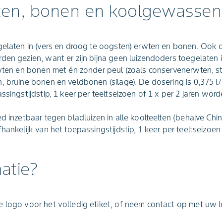
ten, bonen en koolgewassen
gelaten in (vers en droog te oogsten) erwten en bonen. Ook 
den gezien, want er zijn bijna geen luizendoders toegelaten
erwten en bonen met én zonder peul (zoals conservenerwten,
, bruine bonen en veldbonen (silage). De dosering is 0,375 l
ssingstijdstip, 1 keer per teeltseizoen of 1 x per 2 jaren wor
d inzetbaar tegen bladluizen in alle koolteelten (behalve Chin
hankelijk van het toepassingstijdstip, 1 keer per teeltseizoen 
atie?
 logo voor het volledig etiket, of neem contact op met uw lo