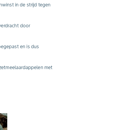
winst in de strijd tegen
verdracht door
egepast en is dus
 zetmeelaardappelen met