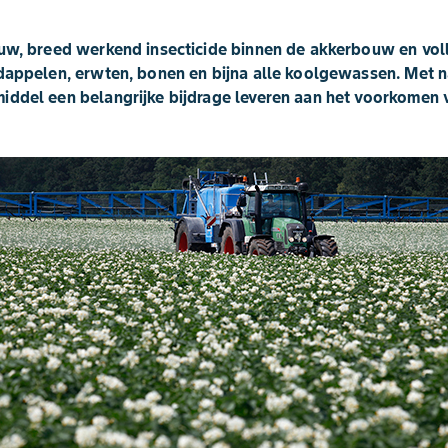
euw, breed werkend insecticide binnen de akkerbouw en vol
rdappelen, erwten, bonen en bijna alle koolgewassen. Met 
iddel een belangrijke bijdrage leveren aan het voorkomen 