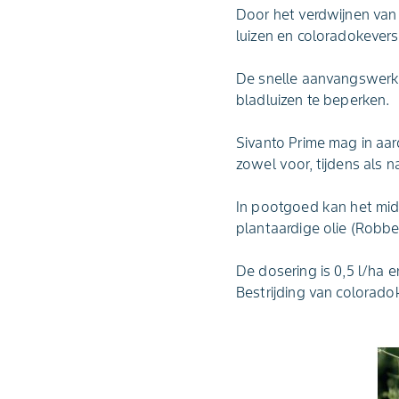
Door het verdwijnen van 
luizen en coloradokever
De snelle aanvangswerki
bladluizen te beperken.
Sivanto Prime mag in a
zowel voor, tijdens als n
In pootgoed kan het mi
plantaardige olie (Robbes
De dosering is 0,5 l/ha 
Bestrijding van colorado