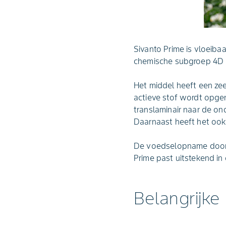
Sivanto Prime is vloeiba
chemische subgroep 4D 
Het middel heeft een ze
actieve stof wordt opgen
translaminair naar de o
Daarnaast heeft het ook
De voedselopname door h
Prime past uitstekend in
Belangrijke