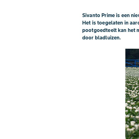
Sivanto Prime is een ni
Het is toegelaten in aa
pootgoedteelt kan het m
door bladluizen.