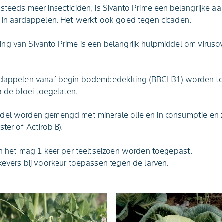
steeds meer insecticiden, is Sivanto Prime een belangrijke aan
s in aardappelen. Het werkt ook goed tegen cicaden.
ng van Sivanto Prime is een belangrijk hulpmiddel om viruso
ardappelen vanaf begin bodembedekking (BBCH31) worden to
a de bloei toegelaten.
ddel worden gemengd met minerale olie en in consumptie en
ter of Actirob B).
en het mag 1 keer per teeltseizoen worden toegepast.
kevers bij voorkeur toepassen tegen de larven.