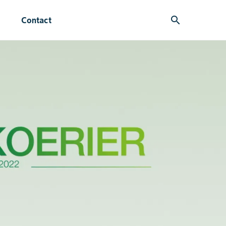
search
Contact