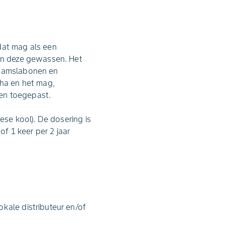
dat mag als een
 in deze gewassen. Het
 stamslabonen en
/ha en het mag,
den toegepast.
ese kool). De dosering is
of 1 keer per 2 jaar
kale distributeur en/of