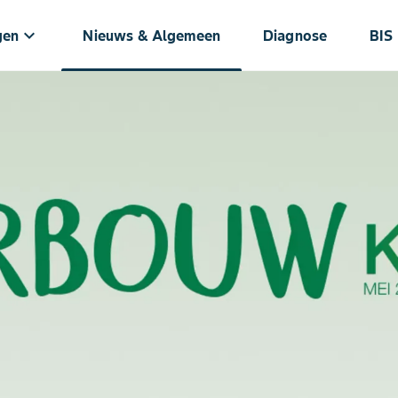
keyboard_arrow_down
gen
Nieuws & Algemeen
Diagnose
BIS