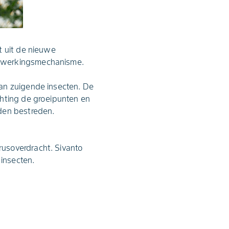
t uit de nieuwe
d werkingsmechanisme.
an zuigende insecten. De
chting de groeipunten en
den bestreden.
usoverdracht. Sivanto
 insecten.