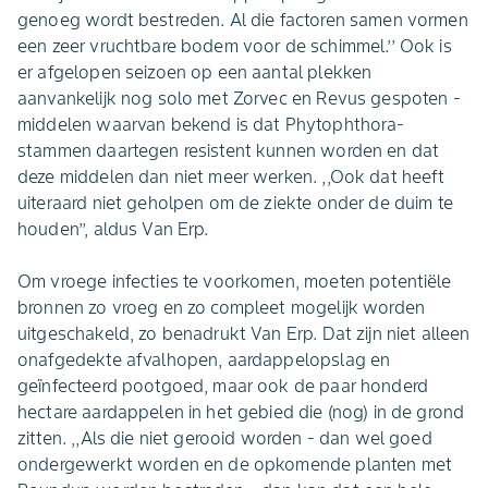
genoeg wordt bestreden. Al die factoren samen vormen
een zeer vruchtbare bodem voor de schimmel.’’ Ook is
er afgelopen seizoen op een aantal plekken
aanvankelijk nog solo met Zorvec en Revus gespoten -
middelen waarvan bekend is dat Phytophthora-
stammen daartegen resistent kunnen worden en dat
deze middelen dan niet meer werken. ,,Ook dat heeft
uiteraard niet geholpen om de ziekte onder de duim te
houden’’, aldus Van Erp.
Om vroege infecties te voorkomen, moeten potentiële
bronnen zo vroeg en zo compleet mogelijk worden
uitgeschakeld, zo benadrukt Van Erp. Dat zijn niet alleen
onafgedekte afvalhopen, aardappelopslag en
geïnfecteerd pootgoed, maar ook de paar honderd
hectare aardappelen in het gebied die (nog) in de grond
zitten. ,,Als die niet gerooid worden - dan wel goed
ondergewerkt worden en de opkomende planten met