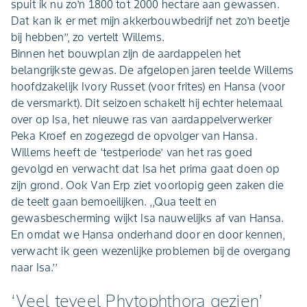
spuit ik nu zo’n 1800 tot 2000 hectare aan gewassen.
Dat kan ik er met mijn akkerbouwbedrijf net zo’n beetje
bij hebben’’, zo vertelt Willems.
Binnen het bouwplan zijn de aardappelen het
belangrijkste gewas. De afgelopen jaren teelde Willems
hoofdzakelijk Ivory Russet (voor frites) en Hansa (voor
de versmarkt). Dit seizoen schakelt hij echter helemaal
over op Isa, het nieuwe ras van aardappelverwerker
Peka Kroef en zogezegd de opvolger van Hansa.
Willems heeft de ‘testperiode’ van het ras goed
gevolgd en verwacht dat Isa het prima gaat doen op
zijn grond. Ook Van Erp ziet voorlopig geen zaken die
de teelt gaan bemoeilijken. ,,Qua teelt en
gewasbescherming wijkt Isa nauwelijks af van Hansa.
En omdat we Hansa onderhand door en door kennen,
verwacht ik geen wezenlijke problemen bij de overgang
naar Isa.’’
‘Veel teveel Phytophthora gezien’