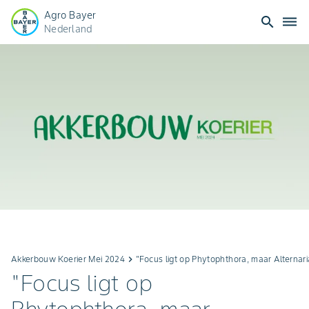
Agro Bayer
search
dehaze
Nederland
Akkerbouw Koerier Mei 2024
keyboard_arrow_right
"Focus ligt op Phytophthora, maar Alternari
"Focus ligt op