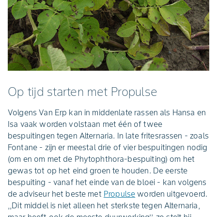
Op tijd starten met Propulse
Volgens Van Erp kan in middenlate rassen als Hansa en
Isa vaak worden volstaan met één of twee
bespuitingen tegen Alternaria. In late fritesrassen - zoals
Fontane - zijn er meestal drie of vier bespuitingen nodig
(om en om met de Phytophthora-bespuiting) om het
gewas tot op het eind groen te houden. De eerste
bespuiting - vanaf het einde van de bloei - kan volgens
de adviseur het beste met
Propulse
worden uitgevoerd.
,,Dit middel is niet alleen het sterkste tegen Alternaria,