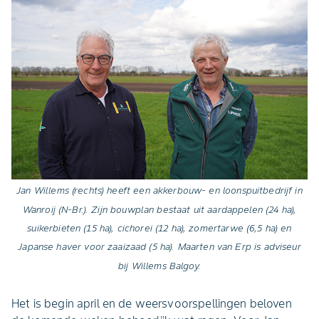
Jan Willems (rechts) heeft een akkerbouw- en loonspuitbedrijf in
Wanroij (N-Br.). Zijn bouwplan bestaat uit aardappelen (24 ha),
suikerbieten (15 ha), cichorei (12 ha), zomertarwe (6,5 ha) en
Japanse haver voor zaaizaad (5 ha). Maarten van Erp is adviseur
bij Willems Balgoy.
Het is begin april en de weersvoorspellingen beloven