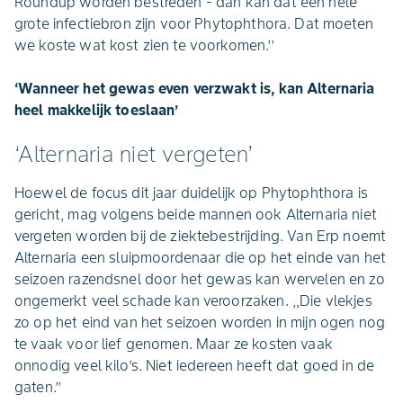
Roundup worden bestreden - dan kan dat een hele
grote infectiebron zijn voor Phytophthora. Dat moeten
we koste wat kost zien te voorkomen.’’
‘Wanneer het gewas even verzwakt is, kan Alternaria
heel makkelijk toeslaan’
‘Alternaria niet vergeten’
Hoewel de focus dit jaar duidelijk op Phytophthora is
gericht, mag volgens beide mannen ook Alternaria niet
vergeten worden bij de ziektebestrijding. Van Erp noemt
Alternaria een sluipmoordenaar die op het einde van het
seizoen razendsnel door het gewas kan wervelen en zo
ongemerkt veel schade kan veroorzaken. ,,Die vlekjes
zo op het eind van het seizoen worden in mijn ogen nog
te vaak voor lief genomen. Maar ze kosten vaak
onnodig veel kilo’s. Niet iedereen heeft dat goed in de
gaten.’’