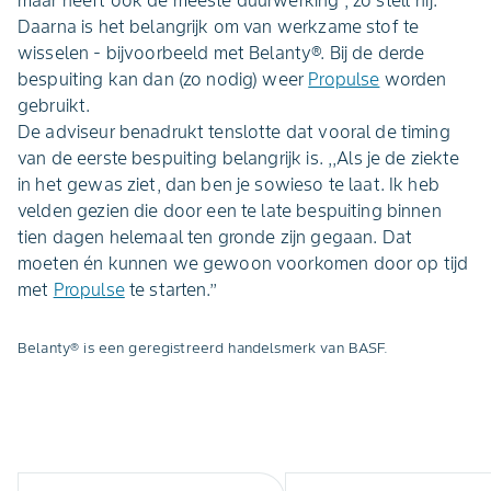
maar heeft ook de meeste duurwerking’’, zo stelt hij.
Daarna is het belangrijk om van werkzame stof te
wisselen - bijvoorbeeld met Belanty®. Bij de derde
bespuiting kan dan (zo nodig) weer
Propulse
worden
gebruikt.
De adviseur benadrukt tenslotte dat vooral de timing
van de eerste bespuiting belangrijk is. ,,Als je de ziekte
in het gewas ziet, dan ben je sowieso te laat. Ik heb
velden gezien die door een te late bespuiting binnen
tien dagen helemaal ten gronde zijn gegaan. Dat
moeten én kunnen we gewoon voorkomen door op tijd
met
Propulse
te starten.’’
Belanty® is een geregistreerd handelsmerk van BASF.