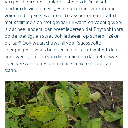
Volgens hem speelt ook nog steeds de ‘mindset’
rondom de ziekte mee. ,, Alternaria komt vooral naar
voren in drogere seizoenen; die associeer je niet altijd
met schimmels en met gevaar. Bij warm en vochtig weer
is dat heel anders; dan weet iedereen dat Phytophthora
op de loer ligt en staat ook iedereen op scherp - zéker
dit jaar.’’ Ook waarschuwt hij voor ‘stressvolle
overgangen’ - zoals beregenen met koud water tijdens
heet weer. ,,Dat zijn van die momenten dat het gewas
even verzwakt en Alternaria heel makkelijk toe kan
slaan.’’