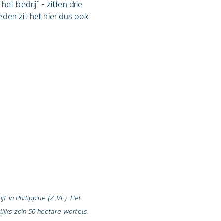
et bedrijf - zitten drie
den zit het hier dus ook
in Philippine (Z-Vl.). Het
ijks zo’n 50 hectare wortels.