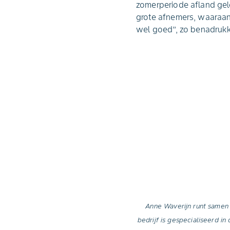
zomerperiode afland gelev
grote afnemers, waaraan 
wel goed’’, zo benadruk
Anne Waverijn runt samen 
bedrijf is gespecialiseerd i