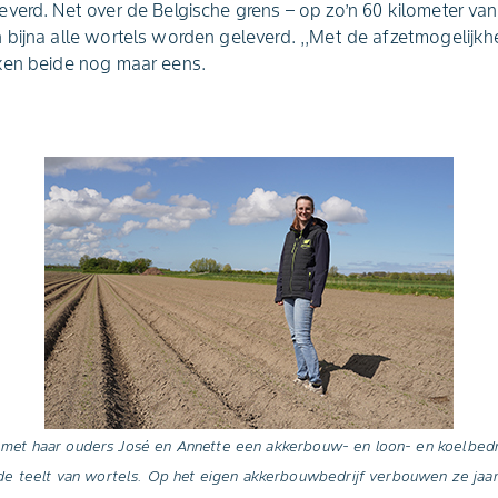
erd. Net over de Belgische grens – op zo’n 60 kilometer van h
bijna alle wortels worden geleverd. ,,Met de afzetmogelijkhe
ken beide nog maar eens.
met haar ouders José en Annette een akkerbouw- en loon- en koelbedrijf 
n de teelt van wortels. Op het eigen akkerbouwbedrijf verbouwen ze jaarl