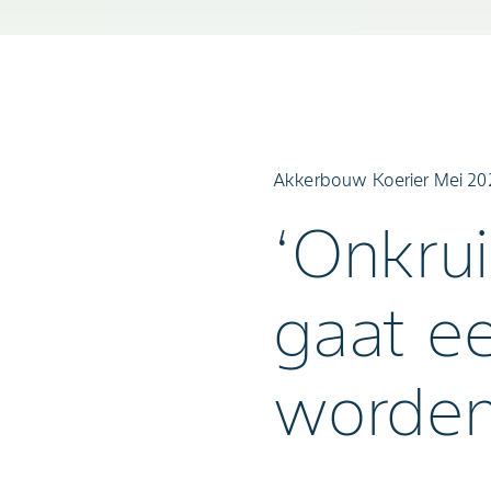
Akkerbouw Koerier Mei 20
‘Onkrui
gaat ee
worden