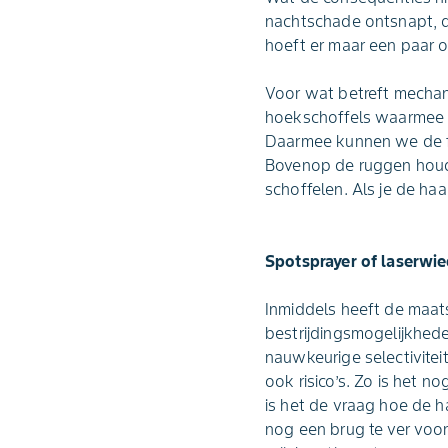
nachtschade ontsnapt, d
hoeft er maar een paar 
Voor wat betreft mechan
hoekschoffels waarmee 
Daarmee kunnen we de f
Bovenop de ruggen houde
schoffelen. Als je de haa
Spotsprayer of laserwie
Inmiddels heeft de maat
bestrijdingsmogelijkhede
nauwkeurige selectivitei
ook risico’s. Zo is het n
is het de vraag hoe de h
nog een brug te ver voor 