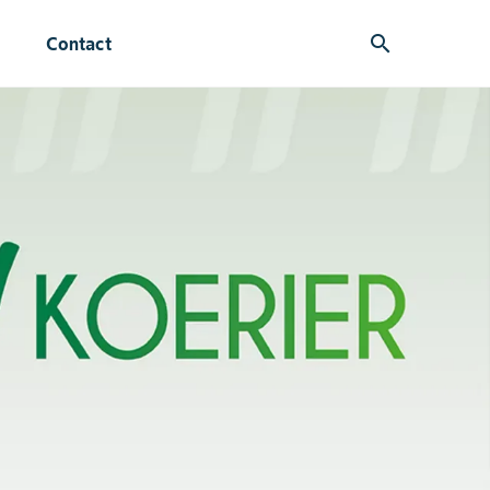
search
Contact