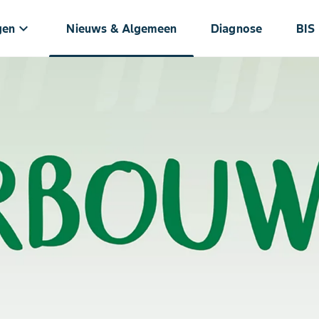
keyboard_arrow_down
gen
Nieuws & Algemeen
Diagnose
BIS