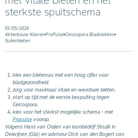
met vitale bieten en het
sterkste spuitschema
05/05/2026
Akkerbouw Koerier
ProPulse
Cercospora Bladvlekken
Suikerbieten
kies een bietenras met een hoog cijfer voor
bladgezondheid.
zorg voor maximaal vitale en weerbare bieten.
start op tijd met de eerste bespuiting tegen
Cercospora.
kies voor het sterkst mogelijke schema - met
Propulse
voorop.
Volgens Hans van Ooijen van loonbedrijf Struijk in
Delwijnen (Gld.) en adviseur Dick van den Bogert van