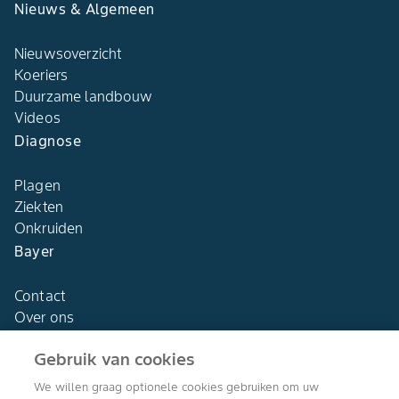
Nieuws & Algemeen
Nieuwsoverzicht
Koeriers
Duurzame landbouw
Videos
Diagnose
Plagen
Ziekten
Onkruiden
Bayer
Contact
Over ons
Gebruik van cookies
We willen graag optionele cookies gebruiken om uw