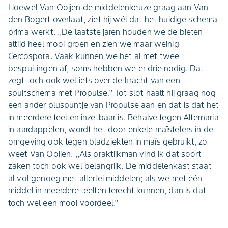
Hoewel Van Ooijen de middelenkeuze graag aan Van
den Bogert overlaat, ziet hij wél dat het huidige schema
prima werkt. ,,De laatste jaren houden we de bieten
altijd heel mooi groen en zien we maar weinig
Cercospora. Vaak kunnen we het al met twee
bespuitingen af, soms hebben we er drie nodig. Dat
zegt toch ook wel iets over de kracht van een
spuitschema met Propulse.’’ Tot slot haalt hij graag nog
een ander pluspuntje van Propulse aan en dat is dat het
in meerdere teelten inzetbaar is. Behalve tegen Alternaria
in aardappelen, wordt het door enkele maïstelers in de
omgeving ook tegen bladziekten in maïs gebruikt, zo
weet Van Ooijen. ,,Als praktijkman vind ik dat soort
zaken toch ook wel belangrijk. De middelenkast staat
al vol genoeg met allerlei middelen; als we met één
middel in meerdere teelten terecht kunnen, dan is dat
toch wel een mooi voordeel.’’