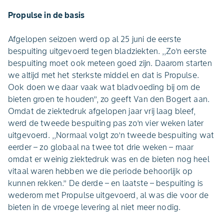
Propulse in de basis
Afgelopen seizoen werd op al 25 juni de eerste
bespuiting uitgevoerd tegen bladziekten. ,,Zo’n eerste
bespuiting moet ook meteen goed zijn. Daarom starten
we altijd met het sterkste middel en dat is Propulse.
Ook doen we daar vaak wat bladvoeding bij om de
bieten groen te houden’’, zo geeft Van den Bogert aan.
Omdat de ziektedruk afgelopen jaar vrij laag bleef,
werd de tweede bespuiting pas zo’n vier weken later
uitgevoerd. ,,Normaal volgt zo’n tweede bespuiting wat
eerder – zo globaal na twee tot drie weken – maar
omdat er weinig ziektedruk was en de bieten nog heel
vitaal waren hebben we die periode behoorlijk op
kunnen rekken.’’ De derde – en laatste – bespuiting is
wederom met Propulse uitgevoerd, al was die voor de
bieten in de vroege levering al niet meer nodig.