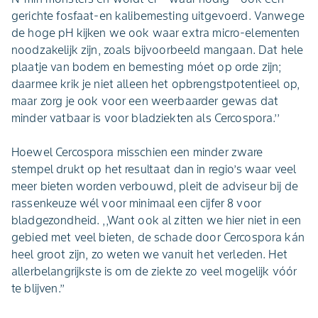
gerichte fosfaat-en kalibemesting uitgevoerd. Vanwege
de hoge pH kijken we ook waar extra micro-elementen
noodzakelijk zijn, zoals bijvoorbeeld mangaan. Dat hele
plaatje van bodem en bemesting móet op orde zijn;
daarmee krik je niet alleen het opbrengstpotentieel op,
maar zorg je ook voor een weerbaarder gewas dat
minder vatbaar is voor bladziekten als Cercospora.’’
Hoewel Cercospora misschien een minder zware
stempel drukt op het resultaat dan in regio’s waar veel
meer bieten worden verbouwd, pleit de adviseur bij de
rassenkeuze wél voor minimaal een cijfer 8 voor
bladgezondheid. ,,Want ook al zitten we hier niet in een
gebied met veel bieten, de schade door Cercospora kán
heel groot zijn, zo weten we vanuit het verleden. Het
allerbelangrijkste is om de ziekte zo veel mogelijk vóór
te blijven.’’