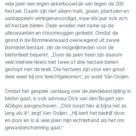
vele jaren een eigen akkerbouwtak van tegen de 200
hectare. Daarin zijn niet alleen maïs, graan, plantuien en
aardappelen vertegenwoordigd, maar elk jaar ook zo’n
40 hectare bieten. Deze worden met name op de
uiterwaarden en stroomruggen geteeld. Omdat de
grond in de Bommelerwaard overwegend uit zware
(kom)klei bestaat, zijn de mogelijkheden voor de
bietenteelt beperkt. ,,Door de jaren heen zijn daarom
veel kleinere telers met twee of drie hectare bieten
gestopt met de teelt. Die hectares zijn voor een groot
deel weer bij ons terechtgekomen’’, zo weet Van Ooijen.
Omdat het gesprek vandaag over de ziektebestrijding in
bieten gaat, is ook adviseur Dick van den Bogert van
ADAgro aangeschoven. ,,Dick loopt hier al bijna net zo
lang als ik’’, zegt Van Ooijen. ,,Hij kent het bedrijf door
en door en is al vele jaren mijn rechterhand als het om
gewasbescherming gaat.’’