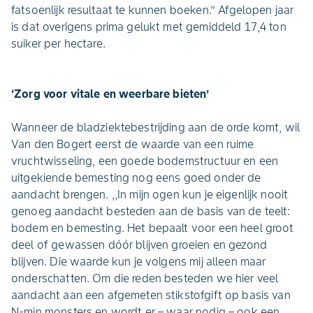
fatsoenlijk resultaat te kunnen boeken.’’ Afgelopen jaar
is dat overigens prima gelukt met gemiddeld 17,4 ton
suiker per hectare.
‘Zorg voor vitale en weerbare bieten’
Wanneer de bladziektebestrijding aan de orde komt, wil
Van den Bogert eerst de waarde van een ruime
vruchtwisseling, een goede bodemstructuur en een
uitgekiende bemesting nog eens goed onder de
aandacht brengen. ,,In mijn ogen kun je eigenlijk nooit
genoeg aandacht besteden aan de basis van de teelt:
bodem en bemesting. Het bepaalt voor een heel groot
deel of gewassen dóór blijven groeien en gezond
blijven. Die waarde kun je volgens mij alleen maar
onderschatten. Om die reden besteden we hier veel
aandacht aan een afgemeten stikstofgift op basis van
N-min monsters en wordt er – waar nodig – ook een