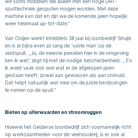
we soms middelen die alleen met een hoge DRT-
spuittechniek gespoten mogen worden. Met deze
machine kan dat en zijn we de komende jaren hopelijk
weer helemaal up-tot-date.’’
Van Ooijen werkt inmiddels 38 jaar bij loonbedrijf Struijk
en is al bijna even zo lang de ‘vaste man’ op de
veldspuit. ,,Ja, de meeste percelen hier in de omgeving
ken ik wel’’, zegt hij met de nodige bescheidenheid. ,, En
ik weet vaak ook wel wat er de afgelopen jaren
gestaan heeft, zowel aan gewassen als aan onkruid.
Dat helpt natuurlijk wel mee om de juiste beslissingen
te nemen op de spuit.’’
Bieten op uiterwaarden en stroomruggen
Hoewel het Gelderse loonbedrijf zich voornamelijk richt
op werkzaamheden voor de veehouderij, is er ook al