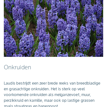
Onkruiden
Laudis bestrijdt een zeer brede reeks van breedbladige
en grasachtige onkruiden. Het is sterk op veel
voorkomende onkruiden als melganzevoet, muur,
perzikkruid en kamille, maar ook op lastige grassen
zoals straatgras en hanenpoot.