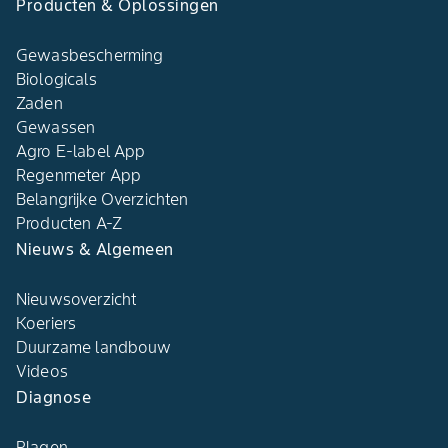
Producten & Oplossingen
Gewasbescherming
Biologicals
Zaden
Gewassen
Agro E-label App
Regenmeter App
Belangrijke Overzichten
Producten A-Z
Nieuws & Algemeen
Nieuwsoverzicht
Koeriers
Duurzame landbouw
Videos
Diagnose
Plagen