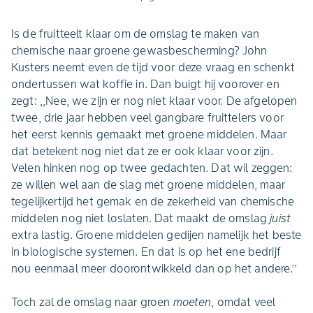
Is de fruitteelt klaar om de omslag te maken van
chemische naar groene gewasbescherming? John
Kusters neemt even de tijd voor deze vraag en schenkt
ondertussen wat koffie in. Dan buigt hij voorover en
zegt: ,,Nee, we zijn er nog niet klaar voor. De afgelopen
twee, drie jaar hebben veel gangbare fruittelers voor
het eerst kennis gemaakt met groene middelen. Maar
dat betekent nog niet dat ze er ook klaar voor zijn.
Velen hinken nog op twee gedachten. Dat wil zeggen:
ze willen wel aan de slag met groene middelen, maar
tegelijkertijd het gemak en de zekerheid van chemische
middelen nog niet loslaten. Dat maakt de omslag
juist
extra lastig. Groene middelen gedijen namelijk het beste
in biologische systemen. En dat is op het ene bedrijf
nou eenmaal meer doorontwikkeld dan op het andere.’’
Toch zal de omslag naar groen
moeten
, omdat veel