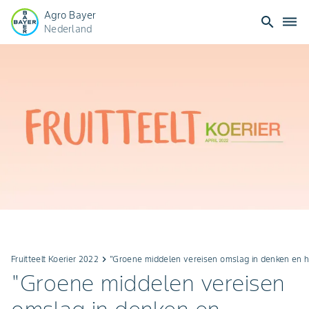
Agro Bayer
search
dehaze
Nederland
Fruitteelt Koerier 2022
keyboard_arrow_right
"Groene middelen vereisen omslag in denken en 
"Groene middelen vereisen