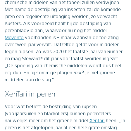
chemische middelen van het toneel zullen verdwijnen.
Met name de bestrijding van insecten zal de komende
jaren een regelrechte uitdaging worden, zo verwacht
Kusters. Als voorbeeld haalt hij de bestrijding van
perenbladvlo aan, waarvoor nu nog het middel
Movento
voorhanden is – maar waarvan de toelating
over twee jaar vervalt. Datzelfde geldt voor middelen
tegen rupsen. Zo was 2020 het laatste jaar van Runner
en mag Steward® dit jaar voor laatst worden ingezet.
,,De spoeling van chemische middelen wordt dus heel
erg dun. En bij sommige plagen
moét
je met groene
middelen aan de slag.’’
XenTari in peren
Voor wat betreft de bestrijding van rupsen
(voorjaarsuilen en bladrollers) kunnen perentelers
nauwelijks meer om het groene middel
XenTari
heen. ,,In
peren is het afgelopen jaar al een hele grote omslag