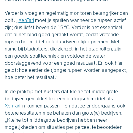
Verder is vroeg en regelmatig monitoren belangrijker dan
ooit. ,,
XenTari
moet je spuiten wanneer de rupsen actief
zijn; dus liefst boven de 15 °C. Verder is het essentieel
dat al het blad goed geraakt wordt, zodat vretende
rupsen het middel ook daadwerkelijk opnemen. Met
name bij bladrollers, die zichzelf in het blad rollen, zijn
een goede spuittechniek en voldoende water
doorslaggevend voor een goed resultaat. En ook hier
geldt: hoe eerder de (jonge) rupsen worden aangepakt,
hoe beter het resultaat.’’
In de praktijk ziet Kusters dat kleine tot middelgrote
bedrijven gemakkelijker een biologisch middel als
XenTari
in kunnen passen – en dat ze er doorgaans ook
betere resultaten mee behalen dan grote(re) bedrijven.
,,Kleine tot middelgrote bedrijven hebben meer
mogelijkheden om situaties per perceel te beoordelen