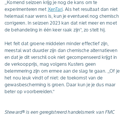
,,Komend seizoen krijg je nog de kans om te
experimenteren met
XenTari
. Als het resultaat dan niet
helemaal naar wens is, kun je eventueel nog chemisch
corrigeren. In seizoen 2023 kan dat niet meer en moet
de behandeling in één keer raak zijn‘’, zo stelt hij.
Het feit dat groene middelen minder effectief zijn,
meestal wat duurder zijn dan chemische alternatieven
en dat je dit verschil ook niet gecompenseerd krijgt in
de verkoopprijs, mag volgens Kusters geen
belemmering zijn om ermee aan de slag te gaan. ,,Of je
het nou leuk vindt of niet: de toekomst van de
gewasbescherming is groen. Daar kun je je dus maar
beter op voorbereiden.’’
Steward® is een geregistreerd handelsmerk van FMC