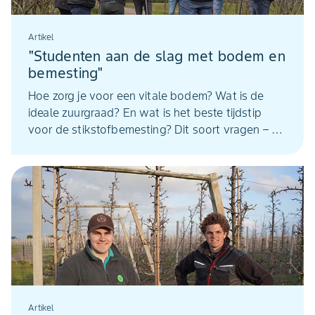
Artikel
"Studenten aan de slag met bodem en
bemesting"
Hoe zorg je voor een vitale bodem? Wat is de
ideale zuurgraad? En wat is het beste tijdstip
voor de stikstofbemesting? Dit soort vragen – en
nog veel meer - kwamen uitgebreid aan de orde
tijdens een studiemiddag ‘Bodem & Bemesting’
voor studenten van Fruit Tech Campus.
Artikel