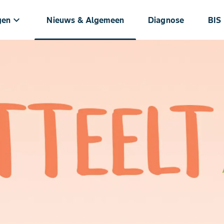
keyboard_arrow_down
gen
Nieuws & Algemeen
Diagnose
BIS