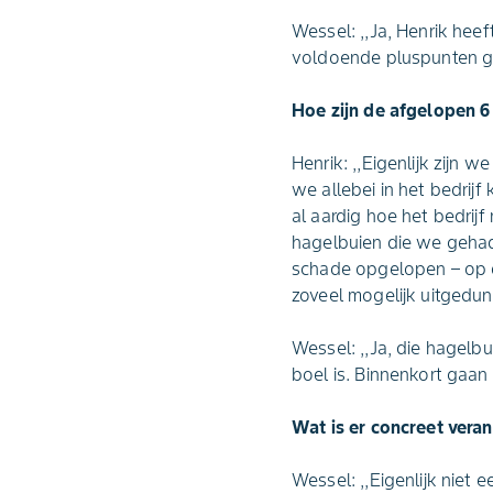
Wessel: ,,Ja, Henrik hee
voldoende pluspunten ge
Hoe zijn de afgelopen 6 
Henrik: ,,Eigenlijk zijn 
we allebei in het bedri
al aardig hoe het bedrijf
hagelbuien die we gehad 
schade opgelopen – op 
zoveel mogelijk uitgedund
Wessel: ,,Ja, die hagelbu
boel is. Binnenkort gaa
Wat is er concreet verand
Wessel: ,,Eigenlijk niet 