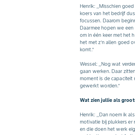
Henrik: ,,Misschien goed
koers van het bedrijf du
focussen. Daarom beginn
Daarmee hopen we een ega
om in één keer met het 
het met z’n allen goed 
komt.’’
Wessel: ,,Nog wat verde
gaan werken. Daar zitten
moment is de capaciteit 
gewerkt worden.’’
Wat zien jullie als groo
Henrik: ,,Dan noem ik al
motivatie bij plukkers e
en die doen het werk eig