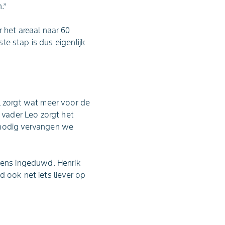
’’
 het areaal naar 60
ste stap is dus eigenlijk
l zorgt wat meer voor de
n vader Leo zorgt het
 nodig vervangen we
rgens ingeduwd. Henrik
ed ook net iets liever op