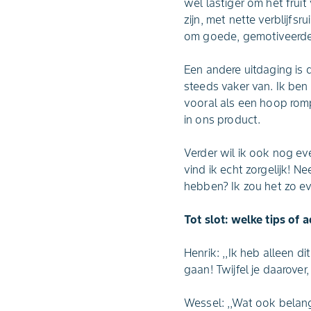
wel lastiger om het frui
zijn, met nette verblijfs
om goede, gemotiveerde 
Een andere uitdaging is d
steeds vaker van. Ik ben
vooral als een hoop romp
in ons product.
Verder wil ik ook nog 
vind ik echt zorgelijk! 
hebben? Ik zou het zo e
Tot slot: welke tips of 
Henrik: ,,Ik heb alleen d
gaan! Twijfel je daarover
Wessel: ,,Wat ook belangr