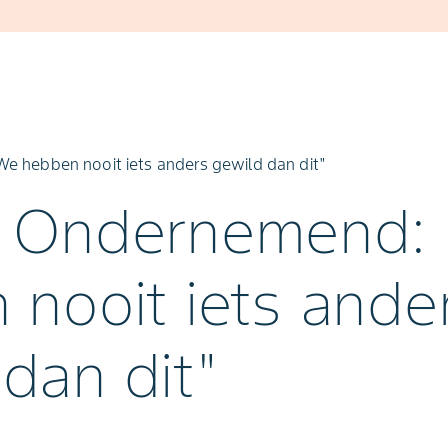
We hebben nooit iets anders gewild dan dit"
 Ondernemend:
 nooit iets ande
dan dit"