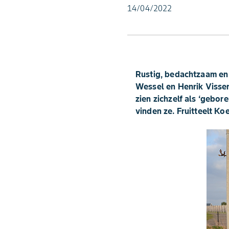
14/04/2022
Rustig, bedachtzaam en n
Wessel en Henrik Vissers
zien zichzelf als ‘gebore
vinden ze. Fruitteelt Ko