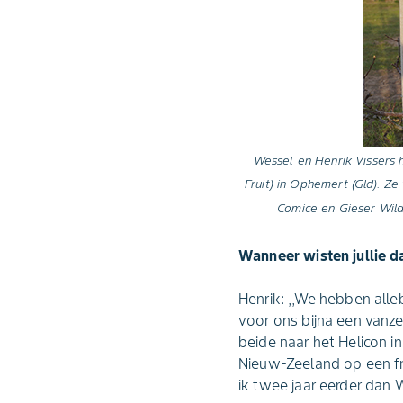
Wessel en Henrik Vissers 
Fruit) in Ophemert (Gld). Z
Comice en Gieser Wild
Wanneer wisten jullie da
Henrik: ,,We hebben alleb
voor ons bijna een vanze
beide naar het Helicon i
Nieuw-Zeeland op een fr
ik twee jaar eerder dan W