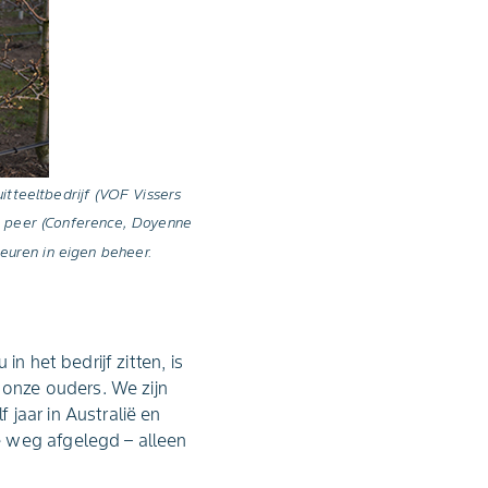
tteeltbedrijf (VOF Vissers
re peer (Conference, Doyenne
euren in eigen beheer.
n het bedrijf zitten, is
 onze ouders. We zijn
jaar in Australië en
e weg afgelegd – alleen