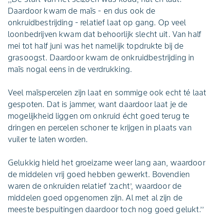
Daardoor kwam de maïs - en dus ook de
onkruidbestrijding - relatief laat op gang. Op veel
loonbedrijven kwam dat behoorlijk slecht uit. Van half
mei tot half juni was het namelijk topdrukte bij de
grasoogst. Daardoor kwam de onkruidbestrijding in
maïs nogal eens in de verdrukking.
Veel maïspercelen zijn laat en sommige ook echt té laat
gespoten. Dat is jammer, want daardoor laat je de
mogelijkheid liggen om onkruid écht goed terug te
dringen en percelen schoner te krijgen in plaats van
vuiler te laten worden.
Gelukkig hield het groeizame weer lang aan, waardoor
de middelen vrij goed hebben gewerkt. Bovendien
waren de onkruiden relatief ‘zacht’, waardoor de
middelen goed opgenomen zijn. Al met al zijn de
meeste bespuitingen daardoor toch nog goed gelukt.’’