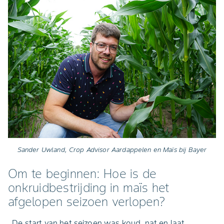
Sander Uwland, Crop Advisor Aardappelen en Maïs bij Bayer
Om te beginnen: Hoe is de
onkruidbestrijding in maïs het
afgelopen seizoen verlopen?
,,De start van het seizoen was koud, nat en laat.