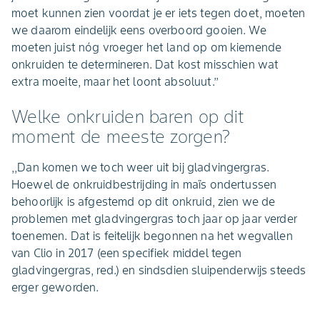
moet kunnen zien voordat je er iets tegen doet, moeten
we daarom eindelijk eens overboord gooien. We
moeten juist nóg vroeger het land op om kiemende
onkruiden te determineren. Dat kost misschien wat
extra moeite, maar het loont absoluut.’’
Welke onkruiden baren op dit
moment de meeste zorgen?
,,Dan komen we toch weer uit bij gladvingergras.
Hoewel de onkruidbestrijding in maïs ondertussen
behoorlijk is afgestemd op dit onkruid, zien we de
problemen met gladvingergras toch jaar op jaar verder
toenemen. Dat is feitelijk begonnen na het wegvallen
van Clio in 2017 (een specifiek middel tegen
gladvingergras, red.) en sindsdien sluipenderwijs steeds
erger geworden.