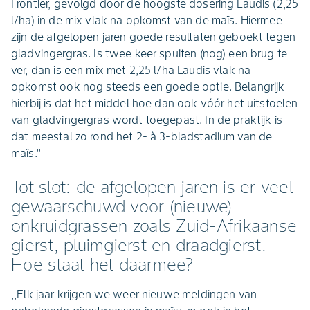
Frontier, gevolgd door de hoogste dosering Laudis (2,25
l/ha) in de mix vlak na opkomst van de maïs. Hiermee
zijn de afgelopen jaren goede resultaten geboekt tegen
gladvingergras. Is twee keer spuiten (nog) een brug te
ver, dan is een mix met 2,25 l/ha Laudis vlak na
opkomst ook nog steeds een goede optie. Belangrijk
hierbij is dat het middel hoe dan ook vóór het uitstoelen
van gladvingergras wordt toegepast. In de praktijk is
dat meestal zo rond het 2- à 3-bladstadium van de
maïs.’’
Tot slot: de afgelopen jaren is er veel
gewaarschuwd voor (nieuwe)
onkruidgrassen zoals Zuid-Afrikaanse
gierst, pluimgierst en draadgierst.
Hoe staat het daarmee?
,,Elk jaar krijgen we weer nieuwe meldingen van