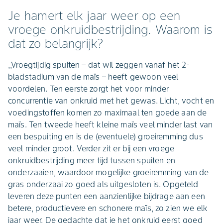
Je hamert elk jaar weer op een
vroege onkruidbestrijding. Waarom is
dat zo belangrijk?
,,Vroegtijdig spuiten – dat wil zeggen vanaf het 2-
bladstadium van de maïs – heeft gewoon veel
voordelen. Ten eerste zorgt het voor minder
concurrentie van onkruid met het gewas. Licht, vocht en
voedingstoffen komen zo maximaal ten goede aan de
maïs. Ten tweede heeft kleine maïs veel minder last van
een bespuiting en is de (eventuele) groeiremming dus
veel minder groot. Verder zit er bij een vroege
onkruidbestrijding meer tijd tussen spuiten en
onderzaaien, waardoor mogelijke groeiremming van de
gras onderzaai zo goed als uitgesloten is. Opgeteld
leveren deze punten een aanzienlijke bijdrage aan een
betere, productievere en schonere maïs, zo zien we elk
jaar weer. De gedachte dat je het onkruid eerst goed