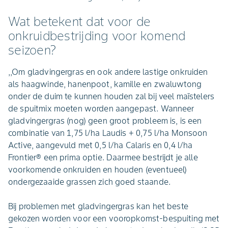
Wat betekent dat voor de
onkruidbestrijding voor komend
seizoen?
,,Om gladvingergras en ook andere lastige onkruiden
als haagwinde, hanenpoot, kamille en zwaluwtong
onder de duim te kunnen houden zal bij veel maïstelers
de spuitmix moeten worden aangepast. Wanneer
gladvingergras (nog) geen groot probleem is, is een
combinatie van 1,75 l/ha Laudis + 0,75 l/ha Monsoon
Active, aangevuld met 0,5 l/ha Calaris en 0,4 l/ha
Frontier® een prima optie. Daarmee bestrijdt je alle
voorkomende onkruiden en houden (eventueel)
ondergezaaide grassen zich goed staande.
Bij problemen met gladvingergras kan het beste
gekozen worden voor een vooropkomst-bespuiting met