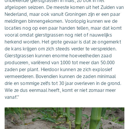
onbekende gierstgrassen in maïs; zo ook in het
afgelopen seizoen. De meeste komen uit het Zuiden van
Nederland, maar ook vanuit Groningen zijn er een paar
meldingen binnengekomen. Voorlopig kunnen we de
locaties nog op een paar handen tellen, maar dat komt
vooral omdat gierstgrassen nog niet of nauwelijks
herkend worden. Het grote gevaar is dat ze ongemerkt
de kans krijgen om zich steeds verder te verspreiden.
Gierstgrassen kunnen enorme hoeveelheden zaad
produceren, variërend van 1000 tot meer dan 50.000
zaden per plant. Hierdoor kunnen ze zich explosief
vermeerderen. Bovendien kunnen de zaden minimaal
drie en sommige zelfs tot 30 jaar overleven in de grond.
Wie ze dus eenmaal heeft, komt er niet zomaar meer
vanaf.''