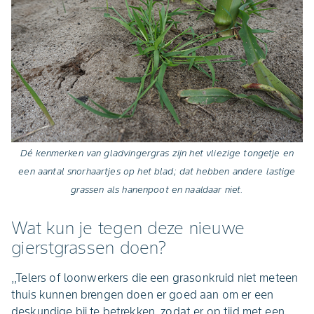
Dé kenmerken van gladvingergras zijn het vliezige tongetje en
een aantal snorhaartjes op het blad; dat hebben andere lastige
grassen als hanenpoot en naaldaar niet.
Wat kun je tegen deze nieuwe
gierstgrassen doen?
,,Telers of loonwerkers die een grasonkruid niet meteen
thuis kunnen brengen doen er goed aan om er een
deskundige bij te betrekken, zodat er op tijd met een