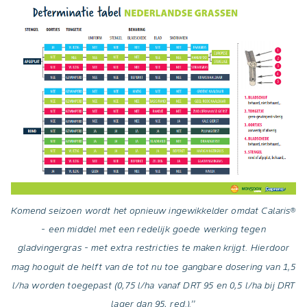
Komend seizoen wordt het opnieuw ingewikkelder omdat Calaris®
- een middel met een redelijk goede werking tegen
gladvingergras - met extra restricties te maken krijgt. Hierdoor
mag hooguit de helft van de tot nu toe gangbare dosering van 1,5
l/ha worden toegepast (0,75 l/ha vanaf DRT 95 en 0,5 l/ha bij DRT
lager dan 95, red.).’’