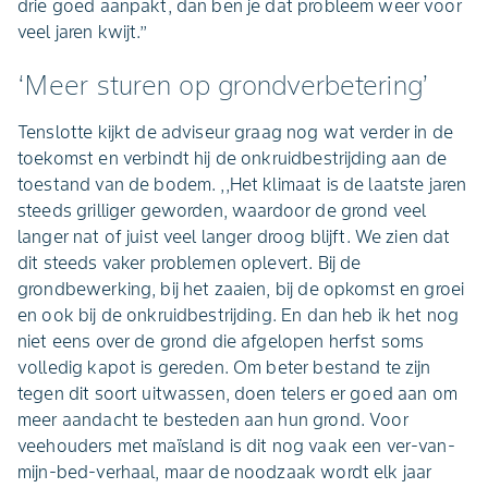
drie goed aanpakt, dan ben je dat probleem weer voor
veel jaren kwijt.’’
‘Meer sturen op grondverbetering’
Tenslotte kijkt de adviseur graag nog wat verder in de
toekomst en verbindt hij de onkruidbestrijding aan de
toestand van de bodem. ,,Het klimaat is de laatste jaren
steeds grilliger geworden, waardoor de grond veel
langer nat of juist veel langer droog blijft. We zien dat
dit steeds vaker problemen oplevert. Bij de
grondbewerking, bij het zaaien, bij de opkomst en groei
en ook bij de onkruidbestrijding. En dan heb ik het nog
niet eens over de grond die afgelopen herfst soms
volledig kapot is gereden. Om beter bestand te zijn
tegen dit soort uitwassen, doen telers er goed aan om
meer aandacht te besteden aan hun grond. Voor
veehouders met maïsland is dit nog vaak een ver-van-
mijn-bed-verhaal, maar de noodzaak wordt elk jaar