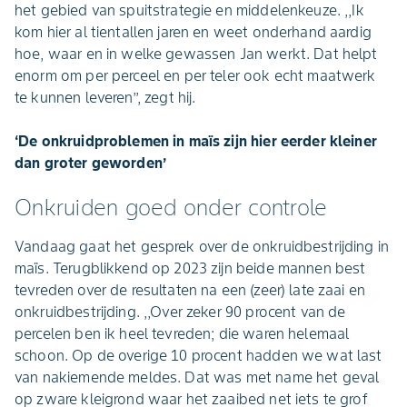
het gebied van spuitstrategie en middelenkeuze. ,,Ik
kom hier al tientallen jaren en weet onderhand aardig
hoe, waar en in welke gewassen Jan werkt. Dat helpt
enorm om per perceel en per teler ook echt maatwerk
te kunnen leveren’’, zegt hij.
‘De onkruidproblemen in maïs zijn hier eerder kleiner
dan groter geworden’
Onkruiden goed onder controle
Vandaag gaat het gesprek over de onkruidbestrijding in
maïs. Terugblikkend op 2023 zijn beide mannen best
tevreden over de resultaten na een (zeer) late zaai en
onkruidbestrijding. ,,Over zeker 90 procent van de
percelen ben ik heel tevreden; die waren helemaal
schoon. Op de overige 10 procent hadden we wat last
van nakiemende meldes. Dat was met name het geval
op zware kleigrond waar het zaaibed net iets te grof