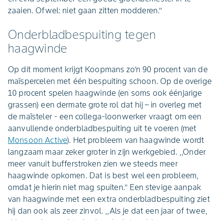
zaaien. Ofwel: niet gaan zitten modderen.’’
Onderbladbespuiting tegen
haagwinde
Op dit moment krijgt Koopmans zo’n 90 procent van de
maïspercelen met één bespuiting schoon. Op de overige
10 procent spelen haagwinde (en soms ook éénjarige
grassen) een dermate grote rol dat hij – in overleg met
de maïsteler - een collega-loonwerker vraagt om een
aanvullende onderbladbespuiting uit te voeren (met
Monsoon Active
). Het probleem van haagwinde wordt
langzaam maar zeker groter in zijn werkgebied. ,,Onder
meer vanuit bufferstroken zien we steeds meer
haagwinde opkomen. Dat is best wel een probleem,
omdat je hierin niet mag spuiten.’’ Een stevige aanpak
van haagwinde met een extra onderbladbespuiting ziet
hij dan ook als zeer zinvol. ,,Als je dat een jaar of twee,