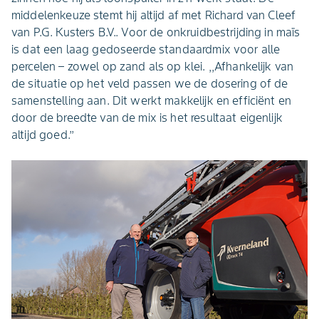
middelenkeuze stemt hij altijd af met Richard van Cleef
van P.G. Kusters B.V.. Voor de onkruidbestrijding in maïs
is dat een laag gedoseerde standaardmix voor alle
percelen – zowel op zand als op klei. ,,Afhankelijk van
de situatie op het veld passen we de dosering of de
samenstelling aan. Dit werkt makkelijk en efficiënt en
door de breedte van de mix is het resultaat eigenlijk
altijd goed.’’