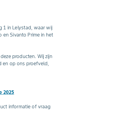
 1 in Lelystad, waar wij
 en Sivanto Prime in het
eze producten. Wij zijn
 en op ons proefveld,
e 2025
uct informatie of vraag