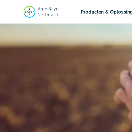
Agro Bayer
Producten & Oplossin
Nederland