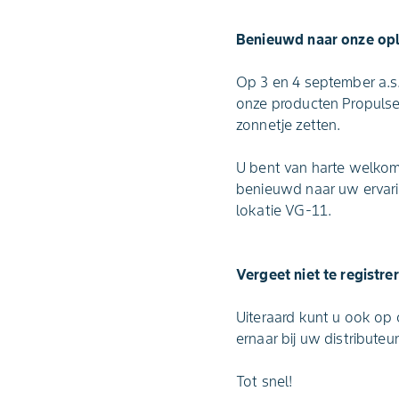
Benieuwd naar onze opl
Op 3 en 4 september a.s.
onze producten Propulse,
zonnetje zetten.
U bent van harte welkom
benieuwd naar uw ervari
lokatie VG-11.
Vergeet niet te registre
Uiteraard kunt u ook op
ernaar bij uw distributeu
Tot snel!