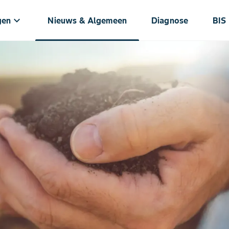
keyboard_arrow_down
gen
Nieuws & Algemeen
Diagnose
BIS