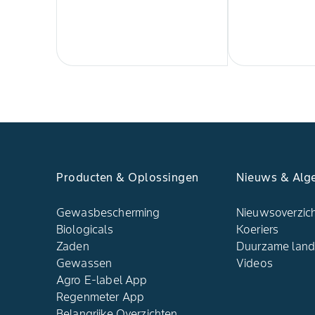
Producten & Oplossingen
Nieuws & Alg
Gewasbescherming
Nieuwsoverzic
Biologicals
Koeriers
Zaden
Duurzame lan
Gewassen
Videos
Agro E-label App
Regenmeter App
Belangrijke Overzichten