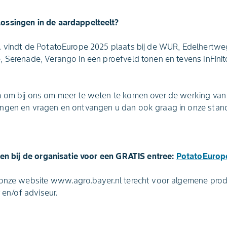
ossingen in de aardappelteelt?
 vindt de PotatoEurope 2025 plaats bij de WUR, Edelhertweg
 Serenade, Verango in een proefveld tonen en tevens InFinito
 om bij ons om meer te weten te komen over de werking van d
ngen en vragen en ontvangen u dan ook graag in onze stand
ren bij de organisatie voor een GRATIS entree:
PotatoEurop
 onze website www.agro.bayer.nl terecht voor algemene prod
r en/of adviseur.