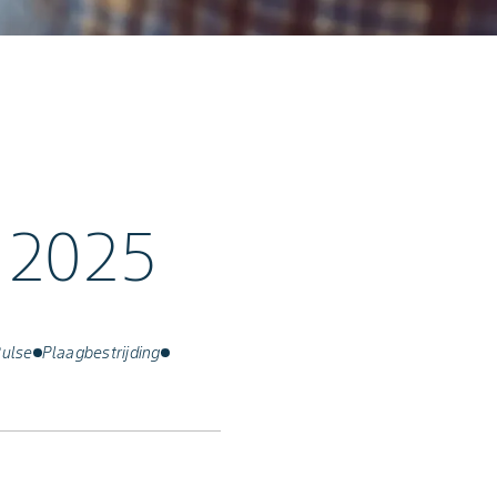
 2025
ulse
Plaagbestrijding