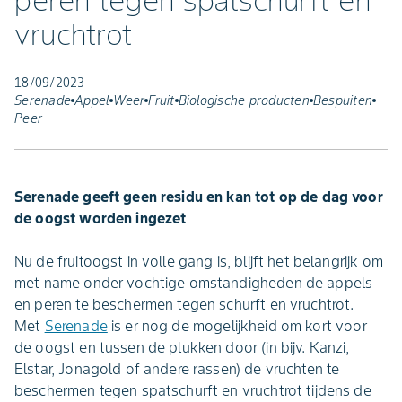
peren tegen spatschurft en
vruchtrot
18/09/2023
Serenade
Appel
Weer
Fruit
Biologische producten
Bespuiten
Peer
Serenade geeft geen residu en kan tot op de dag voor
de oogst worden ingezet
Nu de fruitoogst in volle gang is, blijft het belangrijk om
met name onder vochtige omstandigheden de appels
en peren te beschermen tegen schurft en vruchtrot.
Met
Serenade
is er nog de mogelijkheid om kort voor
de oogst en tussen de plukken door (in bijv. Kanzi,
Elstar, Jonagold of andere rassen) de vruchten te
beschermen tegen spatschurft en vruchtrot tijdens de