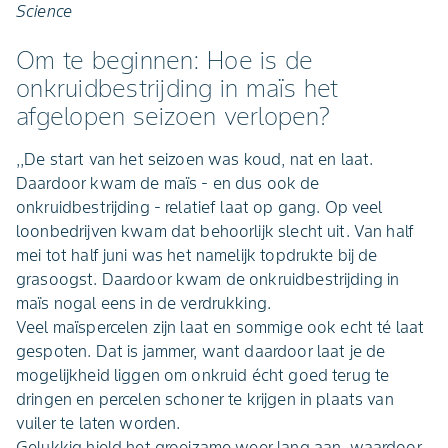
Science
Om te beginnen: Hoe is de
onkruidbestrijding in maïs het
afgelopen seizoen verlopen?
,,De start van het seizoen was koud, nat en laat.
Daardoor kwam de maïs - en dus ook de
onkruidbestrijding - relatief laat op gang. Op veel
loonbedrijven kwam dat behoorlijk slecht uit. Van half
mei tot half juni was het namelijk topdrukte bij de
grasoogst. Daardoor kwam de onkruidbestrijding in
maïs nogal eens in de verdrukking.
Veel maïspercelen zijn laat en sommige ook echt té laat
gespoten. Dat is jammer, want daardoor laat je de
mogelijkheid liggen om onkruid écht goed terug te
dringen en percelen schoner te krijgen in plaats van
vuiler te laten worden.
Gelukkig hield het groeizame weer lang aan, waardoor