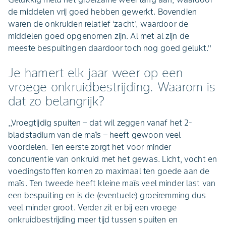
de middelen vrij goed hebben gewerkt. Bovendien
waren de onkruiden relatief ‘zacht’, waardoor de
middelen goed opgenomen zijn. Al met al zijn de
meeste bespuitingen daardoor toch nog goed gelukt.’’
Je hamert elk jaar weer op een
vroege onkruidbestrijding. Waarom is
dat zo belangrijk?
,,Vroegtijdig spuiten – dat wil zeggen vanaf het 2-
bladstadium van de maïs – heeft gewoon veel
voordelen. Ten eerste zorgt het voor minder
concurrentie van onkruid met het gewas. Licht, vocht en
voedingstoffen komen zo maximaal ten goede aan de
maïs. Ten tweede heeft kleine maïs veel minder last van
een bespuiting en is de (eventuele) groeiremming dus
veel minder groot. Verder zit er bij een vroege
onkruidbestrijding meer tijd tussen spuiten en