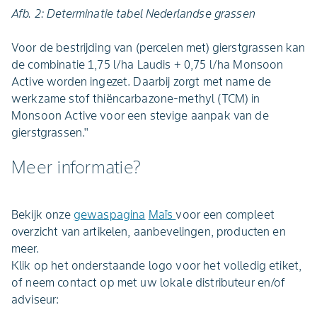
Afb. 2: Determinatie tabel Nederlandse grassen
Voor de bestrijding van (percelen met) gierstgrassen kan
de combinatie 1,75 l/ha Laudis + 0,75 l/ha Monsoon
Active worden ingezet. Daarbij zorgt met name de
werkzame stof thiëncarbazone-methyl (TCM) in
Monsoon Active voor een stevige aanpak van de
gierstgrassen.''
Meer informatie?
Bekijk onze
gewaspagina
Maïs
voor een compleet
overzicht van artikelen, aanbevelingen, producten en
meer.
Klik op het onderstaande logo voor het volledig etiket,
of neem contact op met uw lokale distributeur en/of
adviseur: