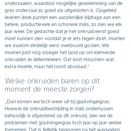
onderzaaien, waardoor mogelijke groeiremming van de
gras onderzaai zo goed als uitgesloten is. Opgeteld
leveren deze punten een aanzienlijke bijdrage aan een
betere, productievere en schonere maïs, zo zien we elk
jaar weer. De gedachte dat je het onkruid eerst goed
moet kunnen zien voordat je er iets tegen doet, moeten
we daarom eindelijk eens overboord gooien. We
moeten juist nóg vroeger het land op om kiemende
onkruiden te determineren. Dat kost misschien wat
extra moeite, maar het loont absoluut.’’
Welke onkruiden baren op dit
moment de meeste zorgen?
,,Dan komen we toch weer uit bij gladvingergras.
Hoewel de onkruidbestrijding in maïs ondertussen
behoorlijk is afgestemd op dit onkruid, zien we de
problemen met gladvingergras toch jaar op jaar verder
toenemen. Dat is feitelijk begonnen na het wegvallen