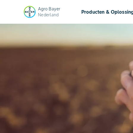
Agro Bayer
Producten & Oplossin
Nederland