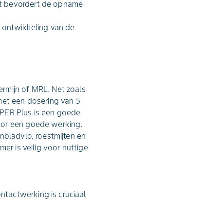
it bevordert de opname
ontwikkeling van de
rmijn of MRL. Net zoals
met een dosering van 5
iPPER Plus is een goede
oor een goede werking.
nbladvlo, roestmijten en
er is veilig voor nuttige
ntactwerking is cruciaal