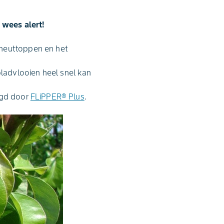
 wees alert!
cheuttoppen en het
ladvlooien heel snel kan
gd door
FLiPPER® Plus
.