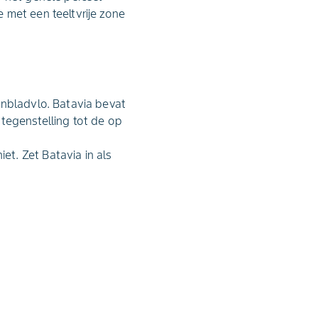
 met een teeltvrije zone
enbladvlo. Batavia bevat
tegenstelling tot de op
t. Zet Batavia in als