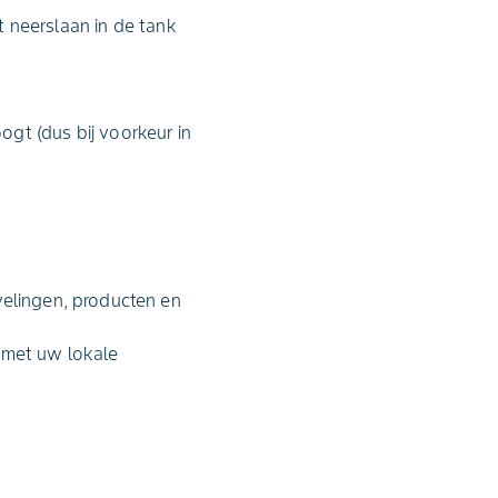
 neerslaan in de tank
t (dus bij voorkeur in
velingen, producten en
p met uw lokale