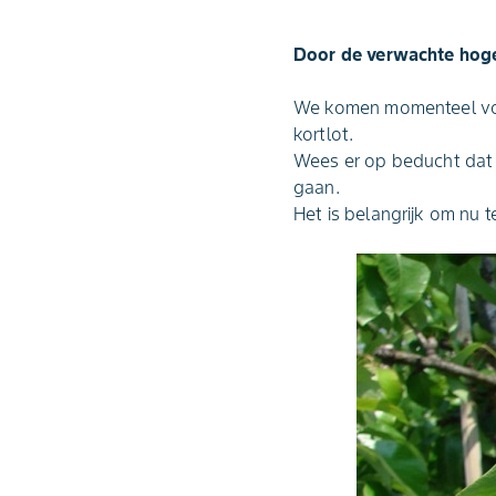
Door de verwachte hoge
We komen momenteel volo
kortlot.
Wees er op beducht dat 
gaan.
Het is belangrijk om nu 