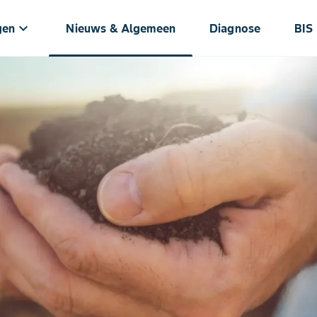
keyboard_arrow_down
gen
Nieuws & Algemeen
Diagnose
BIS