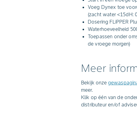
Voeg Dynex toe voord
(zacht water <15dH: 
Dosering FLiPPER Plu
Waterhoeveelheid 500
Toepassen onder omst
de vroege morgen)
Meer inform
Bekijk onze
gewaspagina 
meer.
Klik op één van de onder
distributeur en/of advise