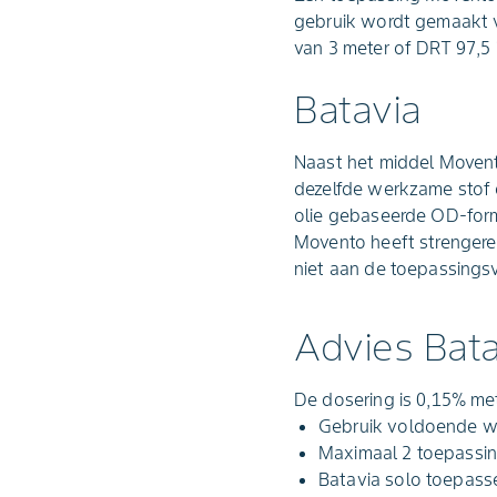
gebruik wordt gemaakt va
van 3 meter of DRT 97,5 i
Batavia
Naast het middel Movento
dezelfde werkzame stof e
olie gebaseerde OD-form
Movento heeft strengere
niet aan de toepassing
Advies Bata
De dosering is 0,15% me
Gebruik voldoende wa
Maximaal 2 toepassin
Batavia solo toepasse