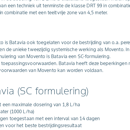
n een techniek uit tenminste de klasse DRT 99 in combinatie
n combinatie met een teeltvrije zone van 4,5 meter.
 is Batavia ook toegelaten voor de bestrijding van o.a. per
n de unieke tweezijdig systemische werking als Movento. In 
ulering van Movento is Batavia een SC-formulering.
 toepassingsvoorwaarden. Batavia heeft deze beperkingen nie
svoorwaarden van Movento kan worden voldaan.
via (SC formulering)
t een maximale dosering van 1,8 L/ha
ter (1000 L/ha)
gen toegestaan met een interval van 14 dagen
n voor het beste bestrijdingsresultaat