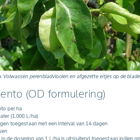
. Volwassen perenbladvlooien en afgezette eitjes op de blad
ento (OD formulering)
nto per ha
ter (1.000 L/ha)
gen toegestaan met een interval van 14 dagen
sen
n de dosering van 1 L/ha is uitsluitend toegestaan indien o