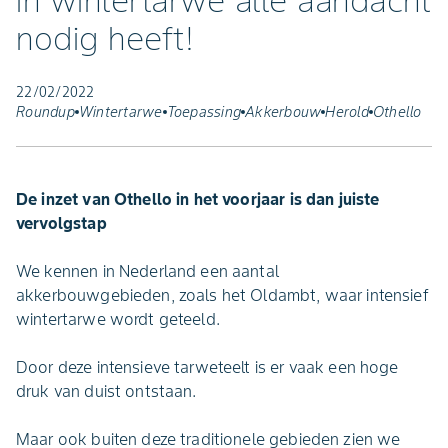
in wintertarwe alle aandacht
nodig heeft!
22/02/2022
Roundup
Wintertarwe
Toepassing
Akkerbouw
Herold
Othello
De inzet van Othello in het voorjaar is dan juiste
vervolgstap
We kennen in Nederland een aantal
akkerbouwgebieden, zoals het Oldambt, waar intensief
wintertarwe wordt geteeld.
Door deze intensieve tarweteelt is er vaak een hoge
druk van duist ontstaan.
Maar ook buiten deze traditionele gebieden zien we