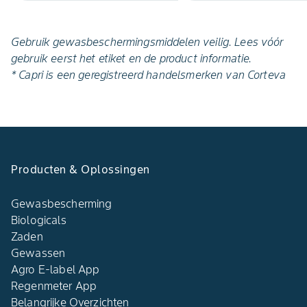
Gebruik gewasbeschermingsmiddelen veilig. Lees vóór
gebruik eerst het etiket en de product informatie.
* Capri is een geregistreerd handelsmerken van Corteva
Producten & Oplossingen
Gewasbescherming
Biologicals
Zaden
Gewassen
Agro E-label App
Regenmeter App
Belangrijke Overzichten