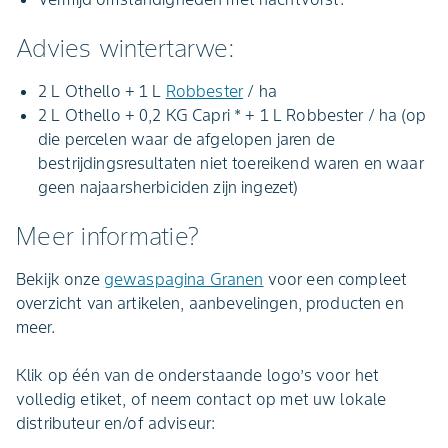
Advies wintertarwe:
2 L Othello + 1 L
Robbester
/ ha
2 L Othello + 0,2 KG Capri * + 1 L Robbester / ha (op
die percelen waar de afgelopen jaren de
bestrijdingsresultaten niet toereikend waren en waar
geen najaarsherbiciden zijn ingezet)
Meer informatie?
Bekijk onze
gewaspagina Granen
voor een compleet
overzicht van artikelen, aanbevelingen, producten en
meer.
Klik op één van de onderstaande logo’s voor het
volledig etiket, of neem contact op met uw lokale
distributeur en/of adviseur: