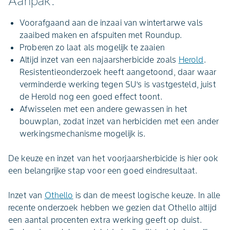
Aanpak:
Voorafgaand aan de inzaai van wintertarwe vals
zaaibed maken en afspuiten met Roundup.
Proberen zo laat als mogelijk te zaaien
Altijd inzet van een najaarsherbicide zoals
Herold
.
Resistentieonderzoek heeft aangetoond, daar waar
verminderde werking tegen SU’s is vastgesteld, juist
de Herold nog een goed effect toont.
Afwisselen met een andere gewassen in het
bouwplan, zodat inzet van herbiciden met een ander
werkingsmechanisme mogelijk is.
De keuze en inzet van het voorjaarsherbicide is hier ook
een belangrijke stap voor een goed eindresultaat.
Inzet van
Othello
is dan de meest logische keuze. In alle
recente onderzoek hebben we gezien dat Othello altijd
een aantal procenten extra werking geeft op duist.