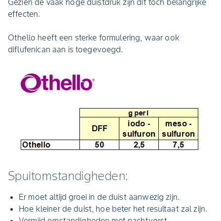
Gezien de vaak hoge duistdruk zijn dit toch belangrijke
effecten.
Othello heeft een sterke formulering, waar ook
diflufenican aan is toegevoegd.
Spuitomstandigheden:
Er moet altijd groei in de duist aanwezig zijn.
Hoe kleiner de duist, hoe beter het resultaat zal zijn.
Vermijd omstandigheden met nachtvorst.