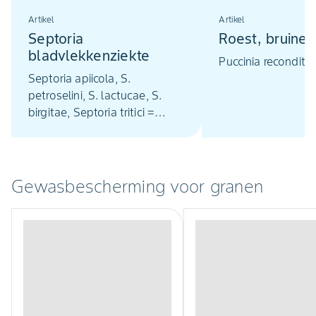
Artikel
Artikel
Septoria
Roest, bruine
bladvlekkenziekte
Puccinia recondita
Septoria apiicola, S.
petroselini, S. lactucae, S.
birgitae, Septoria tritici =
Mycosphaerella graminicola
Gewasbescherming voor granen