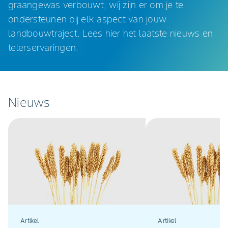
graangewas verbouwt, wij zijn er om je te
ondersteunen bij elk aspect van jouw
landbouwtraject. Lees hier het laatste nieuws en
telerservaringen.
Nieuws
Artikel
Artikel