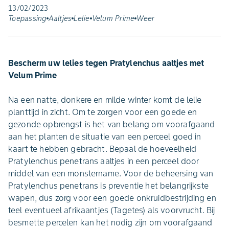
13/02/2023
Toepassing
Aaltjes
Lelie
Velum Prime
Weer
Bescherm uw lelies tegen Pratylenchus aaltjes met
Velum Prime
Na een natte, donkere en milde winter komt de lelie
planttijd in zicht. Om te zorgen voor een goede en
gezonde opbrengst is het van belang om voorafgaand
aan het planten de situatie van een perceel goed in
kaart te hebben gebracht. Bepaal de hoeveelheid
Pratylenchus penetrans aaltjes in een perceel door
middel van een monstername. Voor de beheersing van
Pratylenchus penetrans is preventie het belangrijkste
wapen, dus zorg voor een goede onkruidbestrijding en
teel eventueel afrikaantjes (Tagetes) als voorvrucht. Bij
besmette percelen kan het nodig zijn om voorafgaand