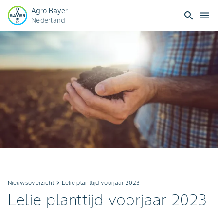
Agro Bayer
search
dehaze
Nederland
Nieuwsoverzicht
keyboard_arrow_right
Lelie planttijd voorjaar 2023
Lelie planttijd voorjaar 2023