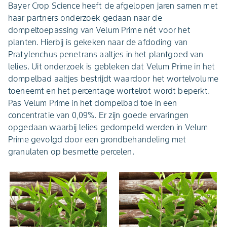
Bayer Crop Science heeft de afgelopen jaren samen met
haar partners onderzoek gedaan naar de
dompeltoepassing van Velum Prime nét voor het
planten. Hierbij is gekeken naar de afdoding van
Pratylenchus penetrans aaltjes in het plantgoed van
lelies. Uit onderzoek is gebleken dat Velum Prime in het
dompelbad aaltjes bestrijdt waardoor het wortelvolume
toeneemt en het percentage wortelrot wordt beperkt.
Pas Velum Prime in het dompelbad toe in een
concentratie van 0,09%. Er zijn goede ervaringen
opgedaan waarbij lelies gedompeld werden in Velum
Prime gevolgd door een grondbehandeling met
granulaten op besmette percelen.