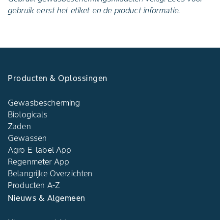
gebruik eerst het etiket en de product informatie.
Producten & Oplossingen
Gewasbescherming
Biologicals
Zaden
Gewassen
Agro E-label App
Regenmeter App
Belangrijke Overzichten
Producten A-Z
Nieuws & Algemeen