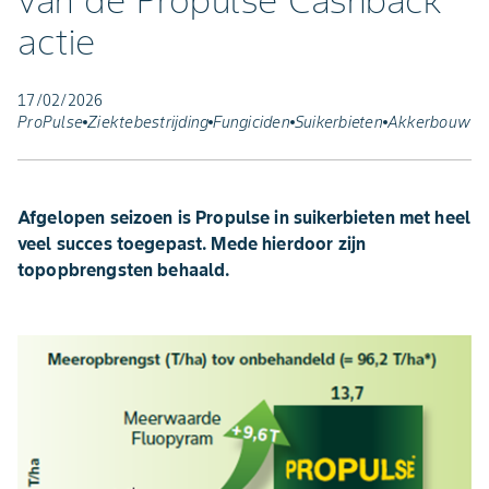
van de Propulse Cashback
actie
17/02/2026
ProPulse
Ziektebestrijding
Fungiciden
Suikerbieten
Akkerbouw
Afgelopen seizoen is Propulse in suikerbieten met heel
veel succes toegepast. Mede hierdoor zijn
topopbrengsten behaald.