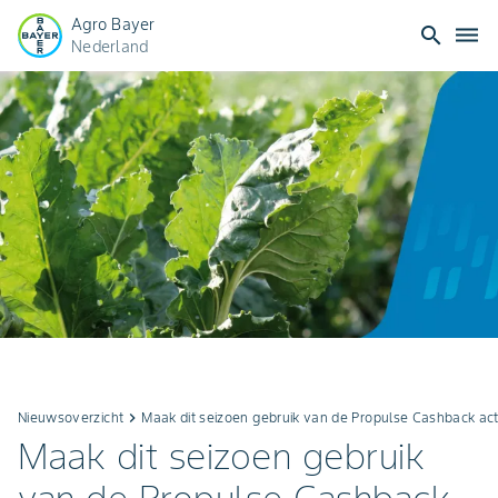
Agro Bayer
search
dehaze
Nederland
Nieuwsoverzicht
keyboard_arrow_right
Maak dit seizoen gebruik van de Propulse Cashback act
Maak dit seizoen gebruik