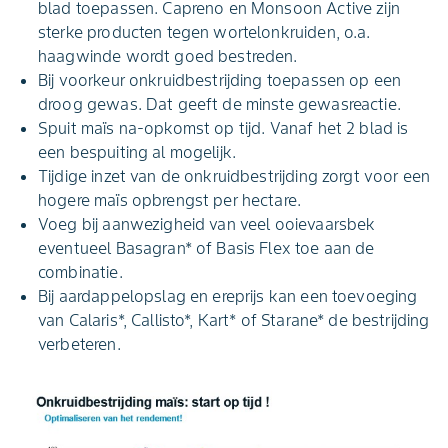
blad toepassen. Capreno en Monsoon Active zijn
sterke producten tegen wortelonkruiden, o.a.
haagwinde wordt goed bestreden.
Bij voorkeur onkruidbestrijding toepassen op een
droog gewas. Dat geeft de minste gewasreactie.
Spuit maïs na-opkomst op tijd. Vanaf het 2 blad is
een bespuiting al mogelijk.
Tijdige inzet van de onkruidbestrijding zorgt voor een
hogere maïs opbrengst per hectare.
Voeg bij aanwezigheid van veel ooievaarsbek
eventueel Basagran* of Basis Flex toe aan de
combinatie.
Bij aardappelopslag en ereprijs kan een toevoeging
van Calaris*, Callisto*, Kart* of Starane* de bestrijding
verbeteren.