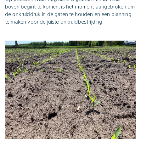
boven begint te komen, is het moment aangebroken om
de onkruiddruk in de gaten te houden en een planning
te maken voor de juiste onkruidbestrijding.