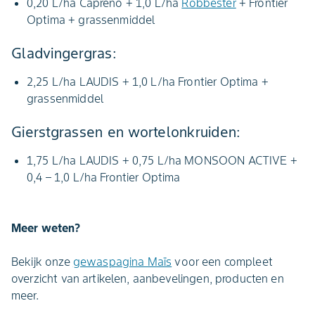
0,20 L/ha Capreno + 1,0 L/ha
Robbester
+ Frontier
Optima + grassenmiddel
Gladvingergras:
2,25 L/ha LAUDIS + 1,0 L/ha Frontier Optima +
grassenmiddel
Gierstgrassen en wortelonkruiden:
1,75 L/ha LAUDIS + 0,75 L/ha MONSOON ACTIVE +
0,4 – 1,0 L/ha Frontier Optima
Meer weten?
Bekijk onze
gewaspagina Maïs
voor een compleet
overzicht van artikelen, aanbevelingen, producten en
meer.