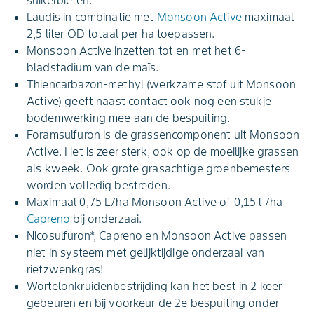
Laudis in combinatie met
Monsoon Active
maximaal
2,5 liter OD totaal per ha toepassen.
Monsoon Active inzetten tot en met het 6-
bladstadium van de maïs.
Thiencarbazon-methyl (werkzame stof uit Monsoon
Active) geeft naast contact ook nog een stukje
bodemwerking mee aan de bespuiting.
Foramsulfuron is de grassencomponent uit Monsoon
Active. Het is zeer sterk, ook op de moeilijke grassen
als kweek. Ook grote grasachtige groenbemesters
worden volledig bestreden.
Maximaal 0,75 L/ha Monsoon Active of 0,15 l /ha
Capreno
bij onderzaai.
Nicosulfuron*, Capreno en Monsoon Active passen
niet in systeem met gelijktijdige onderzaai van
rietzwenkgras!
Wortelonkruidenbestrijding kan het best in 2 keer
gebeuren en bij voorkeur de 2e bespuiting onder