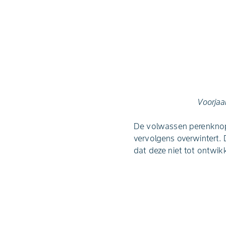
Voorjaa
De volwassen perenknopke
vervolgens overwintert.
dat deze niet tot ontwik