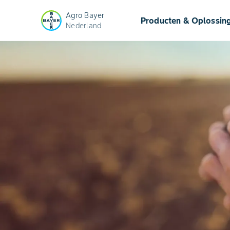
Agro Bayer
Producten & Oplossin
Nederland