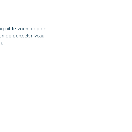
g uit te voeren op de
en op perceelsniveau
n.