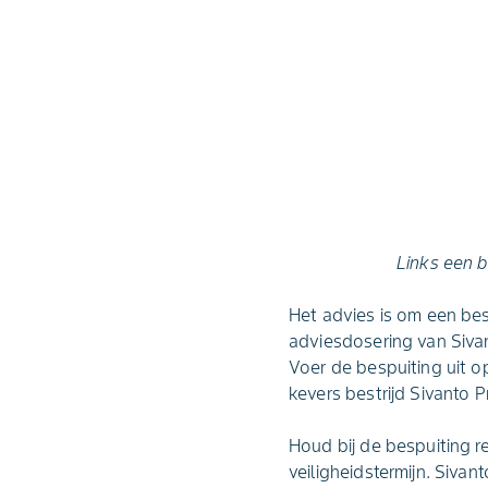
Links een b
Het advies is om een bes
adviesdosering van Sivan
Voer de bespuiting uit o
kevers bestrijd Sivanto 
Houd bij de bespuiting re
veiligheidstermijn. Sivan