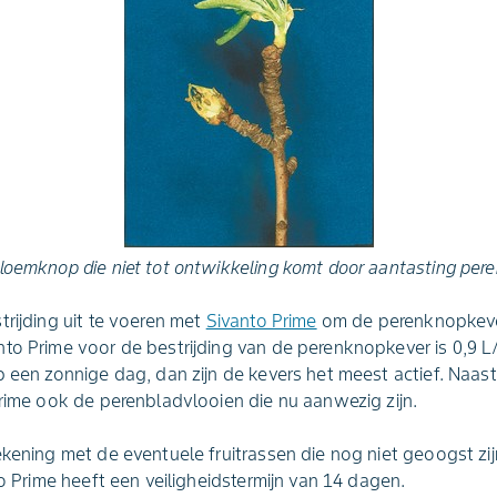
loemknop die niet tot ontwikkeling komt door aantasting pe
trijding uit te voeren met
Sivanto Prime
om de perenknopkever
to Prime voor de bestrijding van de perenknopkever is 0,9 L
p een zonnige dag, dan zijn de kevers het meest actief. Naa
Prime ook de perenbladvlooien die nu aanwezig zijn.
kening met de eventuele fruitrassen die nog niet geoogst zijn.
to Prime heeft een veiligheidstermijn van 14 dagen.