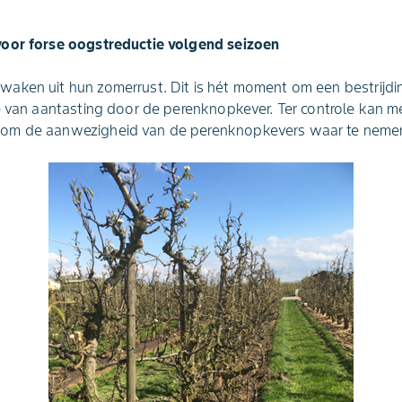
voor forse oogstreductie volgend seizoen
aken uit hun zomerrust. Dit is hét moment om een bestrijdin
e van aantasting door de perenknopkever. Ter controle kan m
om de aanwezigheid van de perenknopkevers waar te neme