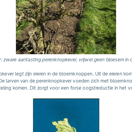
r: zware aantasting perenknopkever, vrijwel geen bloesem in 
ver legt zijn eieren in de bloemknoppen. Uit de eieren kom
 De larven van de perenknopkever voeden zich met bloemkn
keling komen. Dit zorgt voor een forse oogstreductie in het 