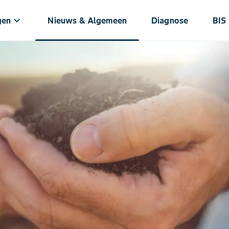
keyboard_arrow_down
gen
Nieuws & Algemeen
Diagnose
BIS