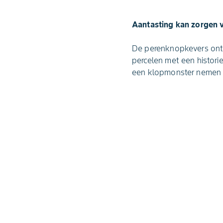
Aantasting kan zorgen 
De perenknopkevers ontw
percelen met een histori
een klopmonster nemen 