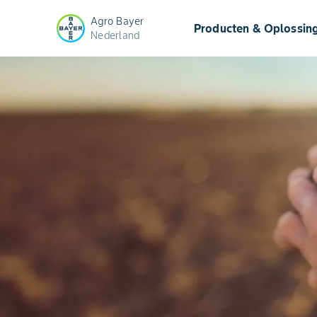
Agro Bayer
Producten & Oplossin
Nederland