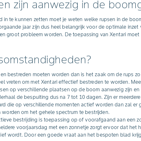
en zijn aanwezig in de boom
 in te kunnen zetten moet je weten welke rupsen in de boo
gaande jaar zijn dus heel belangrijk voor de optimale inzet v
een groot probleem worden. De toepassing van Xentari moet n
somstandigheden?
sen bestreden moeten worden dan is het zaak om de rups zo 
l vreten om met Xentari effectief bestreden te worden. Meest
en op verschillende plaatsen op de boom aanwezig zijn en er 
erhaal de bespuiting dus na 7 tot 10 dagen. Zijn er meerder
d die op verschillende momenten actief worden dan zal er
worden om het gehele spectrum te bestrijden.
ectieve bestrijding is toepassing op of voorafgaand aan een
heldere voorjaarsdag met een zonnetje zorgt ervoor dat het
ief wordt. Door een goede vraat aan het bespoten blad krijg