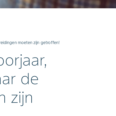
reidingen moeten zijn getroffen!
orjaar,
aar de
 zijn