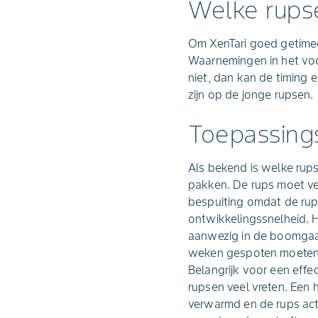
Welke rups
Om XenTari goed getimed
Waarnemingen in het voor
niet, dan kan de timing 
zijn op de jonge rupsen.
Toepassing
Als bekend is welke rup
pakken. De rups moet vee
bespuiting omdat de rups
ontwikkelingssnelheid. H
aanwezig in de boomgaar
weken gespoten moeten 
Belangrijk voor een eff
rupsen veel vreten. Een 
verwarmd en de rups act