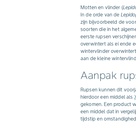
Motten en vlinder (
Lepid
In de orde van de
Lepido
zijn bijvoorbeeld de voor
soorten die in het algem
eerste rupsen verschijnen 
overwintert als ei ende 
wintervlinder overwintert
aan de kleine wintervlind
Aanpak rups
Rupsen kunnen dit voorja
hierdoor een middel als
gekomen. Een product wel
een middel dat in vergel
tijdstip en omstandighe