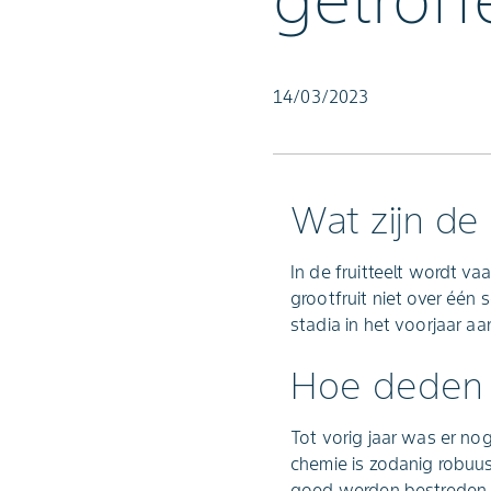
getroff
14/03/2023
Wat zijn de 
In de fruitteelt wordt va
grootfruit niet over één
stadia in het voorjaar a
Hoe deden
Tot vorig jaar was er no
chemie is zodanig robuus
goed werden bestreden (