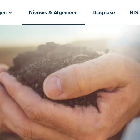
keyboard_arrow_down
gen
Nieuws & Algemeen
Diagnose
BIS