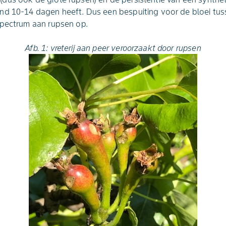
nd 10-14 dagen heeft. Dus een bespuiting voor de bloei tu
spectrum aan rupsen op.
Afb. 1: vreterij aan peer veroorzaakt door rupsen