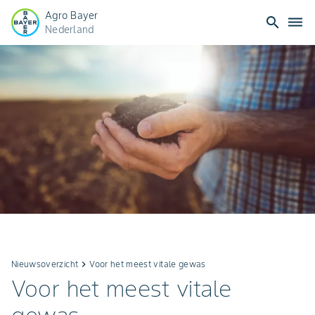
Agro Bayer
search
dehaze
Nederland
Nieuwsoverzicht
keyboard_arrow_right
Voor het meest vitale gewas
Voor het meest vitale