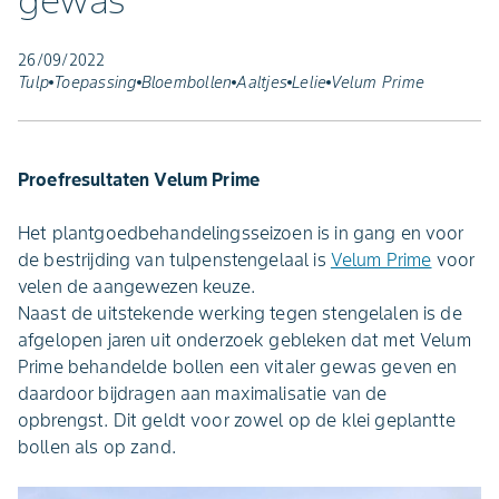
gewas
26/09/2022
Tulp
Toepassing
Bloembollen
Aaltjes
Lelie
Velum Prime
Proefresultaten Velum Prime
Het plantgoedbehandelingsseizoen is in gang en voor
de bestrijding van tulpenstengelaal is
Velum Prime
voor
velen de aangewezen keuze.
Naast de uitstekende werking tegen stengelalen is de
afgelopen jaren uit onderzoek gebleken dat met Velum
Prime behandelde bollen een vitaler gewas geven en
daardoor bijdragen aan maximalisatie van de
opbrengst. Dit geldt voor zowel op de klei geplantte
bollen als op zand.