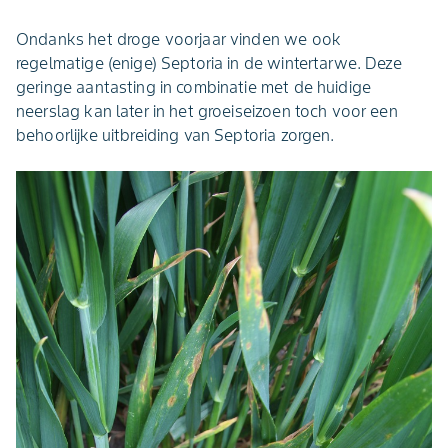
Ondanks het droge voorjaar vinden we ook
regelmatige (enige) Septoria in de wintertarwe. Deze
geringe aantasting in combinatie met de huidige
neerslag kan later in het groeiseizoen toch voor een
behoorlijke uitbreiding van Septoria zorgen.