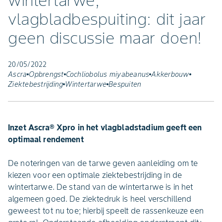
wintertarwe,
vlagbladbespuiting: dit jaar
geen discussie maar doen!
20/05/2022
Ascra
Opbrengst
Cochliobolus miyabeanus
Akkerbouw
Ziektebestrijding
Wintertarwe
Bespuiten
Inzet Ascra® Xpro in het vlagbladstadium geeft een
optimaal rendement
De noteringen van de tarwe geven aanleiding om te
kiezen voor een optimale ziektebestrijding in de
wintertarwe. De stand van de wintertarwe is in het
algemeen goed. De ziektedruk is heel verschillend
geweest tot nu toe; hierbij speelt de rassenkeuze een