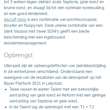
tot 5 weken tegen ziekten zoals Septoria, gele roest en
bruine roest, en draagt bij tot een optimale korrelvulling
en een goed rendement.
Ascra® Xpro
is een combinatie van prothioconazole,
bixafen en fluopyram. Deze unieke combinatie van een
sterk triazool met twee SDHI’s geeft een brede
bescherming met een ingebouwd
resistentiemanagement.
Opbrengst
Uiteraard zijn de opbrengsteffecten van ziektebestrijding
in de wintertarwe verschillend. Onderstaand een
weergave van de resultaten van de demoproef op het
Bayer Platform 2021 in Lelystad:
Twee rassen te weten Talent met een behoorlijke
aantasting van gele roest en Reform met een geringe
aantasting van Septoria en gele roest.
In de Talent lag de opbrengst met een T1 + T2