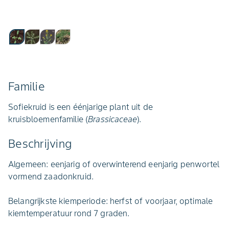
Familie
Sofiekruid is een éénjarige plant uit de
kruisbloemenfamilie (
Brassicaceae
).
Beschrijving
Algemeen: eenjarig of overwinterend eenjarig penwortel
vormend zaadonkruid.
Belangrijkste kiemperiode: herfst of voorjaar, optimale
kiemtemperatuur rond 7 graden.