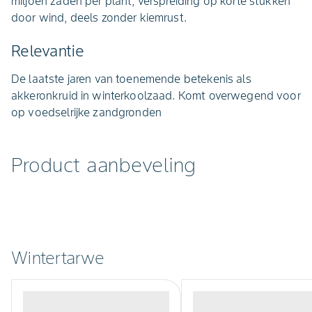
miljoen zaden per plant, verspreiding op korte stukken
door wind, deels zonder kiemrust.
Relevantie
De laatste jaren van toenemende betekenis als
akkeronkruid in winterkoolzaad. Komt overwegend voor
op voedselrijke zandgronden
Product aanbeveling
Wintertarwe