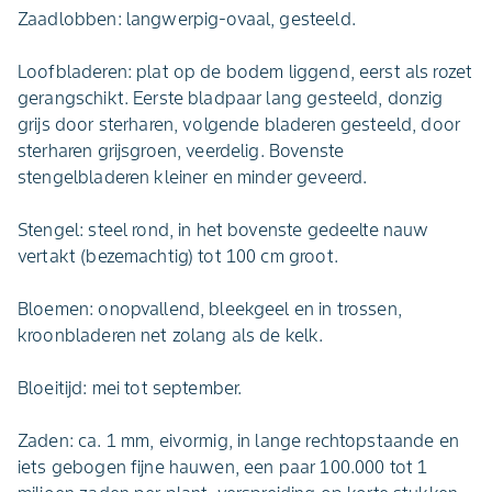
Zaadlobben: langwerpig-ovaal, gesteeld.
Loofbladeren: plat op de bodem liggend, eerst als rozet
gerangschikt. Eerste bladpaar lang gesteeld, donzig
grijs door sterharen, volgende bladeren gesteeld, door
sterharen grijsgroen, veerdelig. Bovenste
stengelbladeren kleiner en minder geveerd.
Stengel: steel rond, in het bovenste gedeelte nauw
vertakt (bezemachtig) tot 100 cm groot.
Bloemen: onopvallend, bleekgeel en in trossen,
kroonbladeren net zolang als de kelk.
Bloeitijd: mei tot september.
Zaden: ca. 1 mm, eivormig, in lange rechtopstaande en
iets gebogen fijne hauwen, een paar 100.000 tot 1