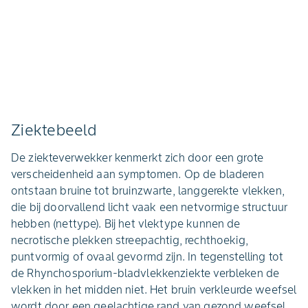
Ziektebeeld
De ziekteverwekker kenmerkt zich door een grote
verscheidenheid aan symptomen. Op de bladeren
ontstaan bruine tot bruinzwarte, langgerekte vlekken,
die bij doorvallend licht vaak een netvormige structuur
hebben (nettype). Bij het vlektype kunnen de
necrotische plekken streepachtig, rechthoekig,
puntvormig of ovaal gevormd zijn. In tegenstelling tot
de Rhynchosporium-bladvlekkenziekte verbleken de
vlekken in het midden niet. Het bruin verkleurde weefsel
wordt door een geelachtige rand van gezond weefsel