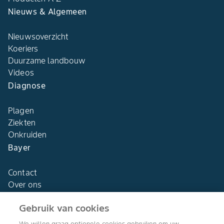
Nieuws & Algemeen
Nieuwsoverzicht
Koeriers
Duurzame landbouw
Videos
Diagnose
Plagen
Ziekten
Onkruiden
Bayer
Contact
Over ons
Gebruik van cookies
We willen graag optionele cookies gebruiken om uw