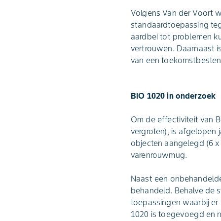
Volgens Van der Voort wo
standaardtoepassing teg
aardbei tot problemen ku
vertrouwen. Daarnaast is
van een toekomstbestend
BIO 1020 in onderzoek
Om de effectiviteit van 
vergroten), is afgelopen j
objecten aangelegd (6 x 4
varenrouwmug.
Naast een onbehandelde r
behandeld. Behalve de s
toepassingen waarbij er 
1020 is toegevoegd en n