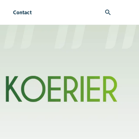
search
Contact