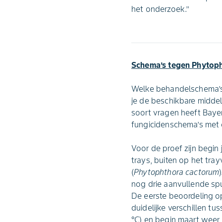
het onderzoek.’’
Schema’s tegen Phytoph
Welke behandelschema’s 
je de beschikbare middel
soort vragen heeft Baye
fungicidenschema’s met e
Voor de proef zijn begin
trays, buiten op het tr
(
Phytophthora cactorum
nog drie aanvullende spu
De eerste beoordeling o
duidelijke verschillen tu
°C) en begin maart weer 