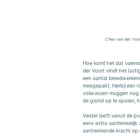
Chiel van der Voo
Hoe komt het dat varenr
der Voort vindt het last
een aantal breedwerken
meegepakt, hierbij een ro
volwassen muggen nog we
de grond op te sporen, h
Verder leeft vanuit de 
eens extra aantrekkelijk
aantrekkende kracht op d