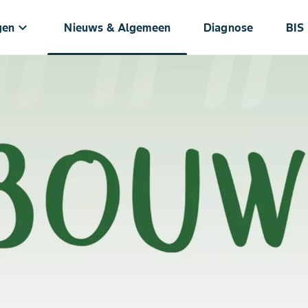
keyboard_arrow_down
gen
Nieuws & Algemeen
Diagnose
BIS