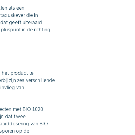
ien als een
taxuskever die in
dat geeft uiteraard
pluspunt in de richting
n het product te
rbij zijn zes verschillende
 invlieg van
bjecten met BIO 1020
ijn dat twee
ndaarddosering van BIO
lsporen op de