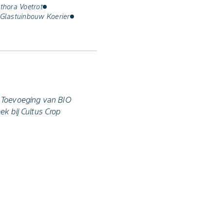
thora Voetrot
Glastuinbouw Koerier
 Toevoeging van BIO
ek bij Cultus Crop