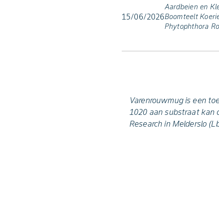
Aardbeien en Kle
15/06/2026
Boomteelt Koeri
Phytophthora Ro
Varenrouwmug is een toe
1020 aan substraat kan de
Research in Melderslo (Lb