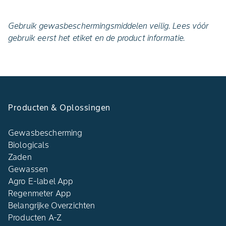
Gebruik gewasbeschermingsmiddelen veilig. Lees vóór
gebruik eerst het etiket en de product informatie.
Producten & Oplossingen
Gewasbescherming
Biologicals
Zaden
Gewassen
Agro E-label App
Regenmeter App
Belangrijke Overzichten
Producten A-Z