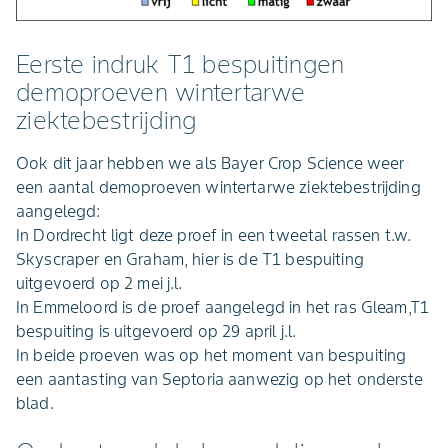
Eerste indruk T1 bespuitingen
demoproeven wintertarwe
ziektebestrijding
Ook dit jaar hebben we als Bayer Crop Science weer
een aantal demoproeven wintertarwe ziektebestrijding
aangelegd:
In Dordrecht ligt deze proef in een tweetal rassen t.w.
Skyscraper en Graham, hier is de T1 bespuiting
uitgevoerd op 2 mei j.l.
In Emmeloord is de proef aangelegd in het ras Gleam,T1
bespuiting is uitgevoerd op 29 april j.l.
In beide proeven was op het moment van bespuiting
een aantasting van Septoria aanwezig op het onderste
blad.