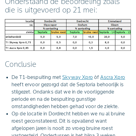
Onderstaand de beoordeling zoals
die is uitgevoerd op 21 mei:
Conclusie
De T1-bespuiting met
Skyway Xpro
òf
Ascra Xpro
heeft ervoor gezorgd dat de Septoria behoorlijk is
stilgezet. Ondanks dat we in de voorliggende
periode en na de bespuiting gunstige
omstandigheden hebben gehad voor de ziekte.
Op de locatie in Dordrecht hebben we nu al bruine
roest geconstateerd. Dit is opvallend want
afgelopen jaren is nooit zo vroeg bruine roest
vastgesteld. Ondertussen is het bijna 3 weken