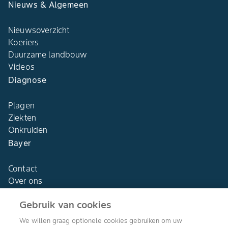
Nieuws & Algemeen
Nieuwsoverzicht
Koeriers
Duurzame landbouw
Videos
Diagnose
Plagen
Ziekten
Onkruiden
Bayer
Contact
Over ons
Gebruik van cookies
We willen graag optionele cookies gebruiken om uw