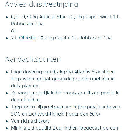
Advies duistbestrijding
0,2 - 0,33 kg Atlantis Star + 0,2 kg Capri Twin + 1 L
Robbester / ha
òf
2 L
Othello
+ 0,2 kg Capri + 1 L Robbester / ha
Aandachtspunten
Lage dosering van 0,2 kg/ha Atlantis Star alleen
toepassen op laat gezaaide percelen met kleine
duistplanten.
Zo vroeg mogelijk in het voorjaar, mits er groei is in
de onkruiden.
Toepassen bij groeizaam weer (temperatuur boven
5OC en luchtvochtigheid hoger dan 60%)
Vermijd nachtvorst
Minimale droogtijd 2 uur, indien toegepast op een