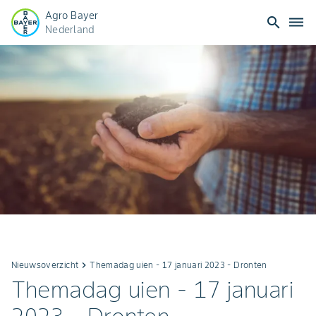
Agro Bayer
search
dehaze
Nederland
Nieuwsoverzicht
keyboard_arrow_right
Themadag uien - 17 januari 2023 - Dronten
Themadag uien - 17 januari