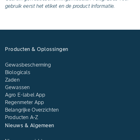
gebruik eerst het etiket en de product informatie.
Producten & Oplossingen
Gewasbescherming
Biologicals
Zaden
Gewassen
Agro E-label App
Regenmeter App
Belangrijke Overzichten
Producten A-Z
Nieuws & Algemeen