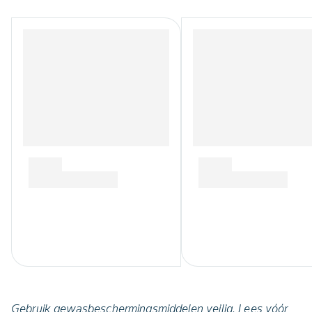
Gebruik gewasbeschermingsmiddelen veilig. Lees vóór