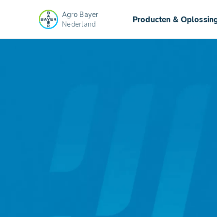
Agro Bayer
Producten & Oplossin
Nederland