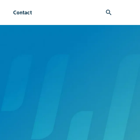
search
Contact