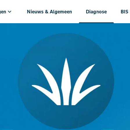
keyboard_arrow_down
gen
Nieuws & Algemeen
Diagnose
BIS