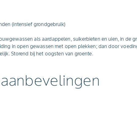
nden (intensief grondgebruik)
ouwgewassen als aardappelen, suikerbieten en uien, in de gro
reiding in open gewassen met open plekken; dan door voedin
ijk. Storend bij het oogsten van groente.
 aanbevelingen