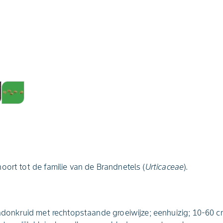
oort tot de familie van de Brandnetels (
Urticaceae
).
aadonkruid met rechtopstaande groeiwijze; eenhuizig; 10-60 