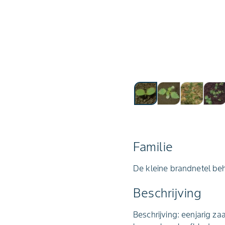
Familie
De kleine brandnetel beh
Beschrijving
Beschrijving: eenjarig z