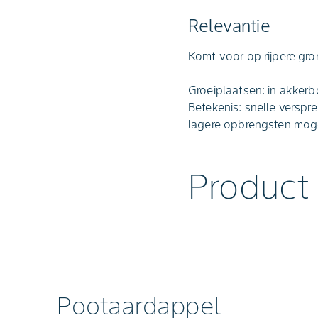
Relevantie
Komt voor op rijpere gro
Groeiplaatsen: in akkerb
Betekenis: snelle versp
lagere opbrengsten mogel
Product
Pootaardappel