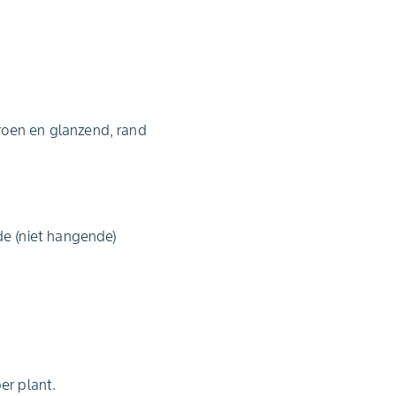
roen en glanzend, rand
e (niet hangende)
er plant.