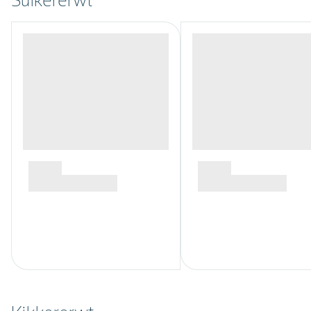
Suikererwt