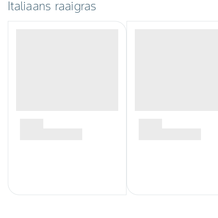
Italiaans raaigras