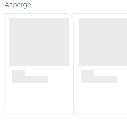
Asperge