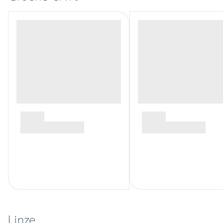
Linze