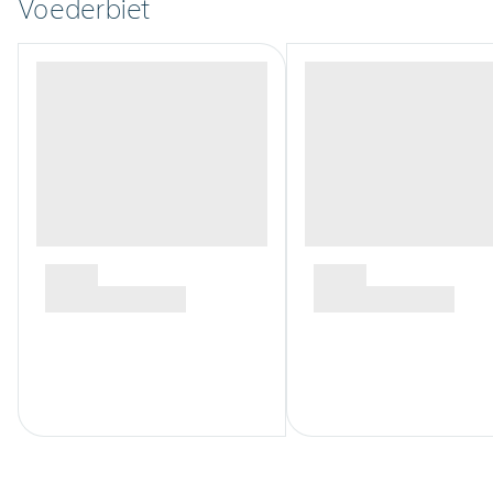
Voederbiet