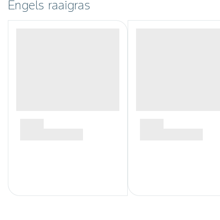
Engels raaigras