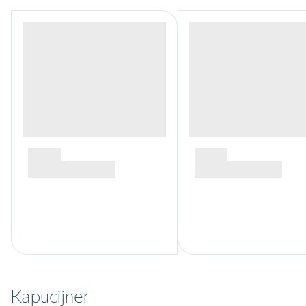
Kapucijner