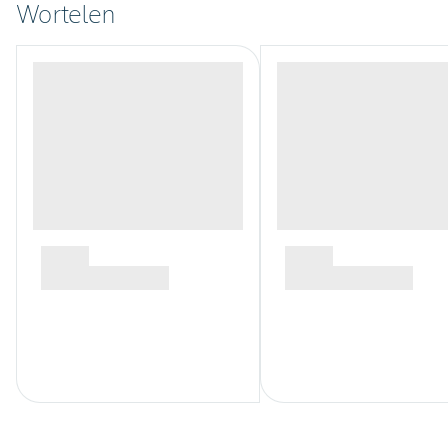
Wortelen