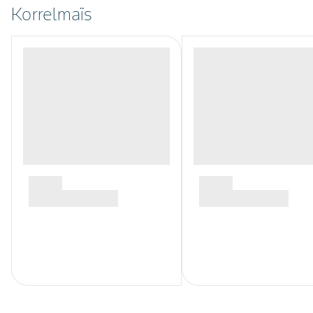
Korrelmaïs