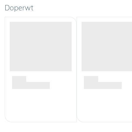
Doperwt