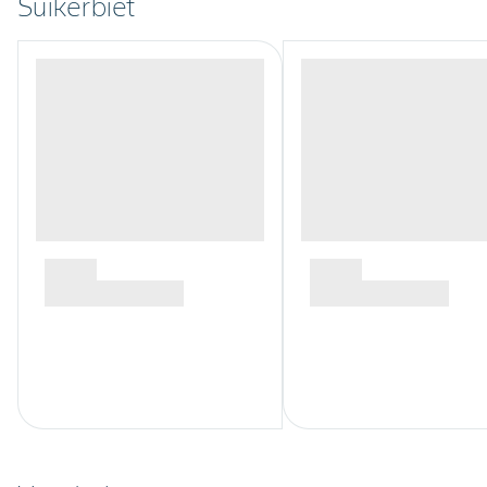
Suikerbiet