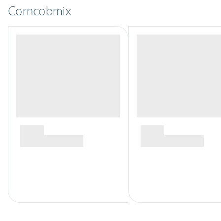
Corncobmix