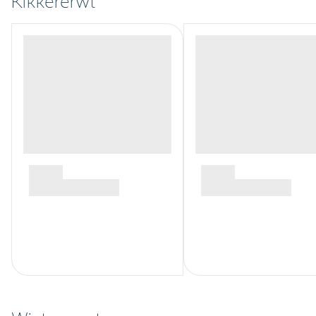
Kikkererwt