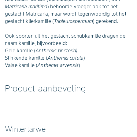
Matricaria maritima
) behoorde vroeger ook tot het
geslacht Matricaria, maar wordt tegenwoordig tot het
geslacht klierkamille (
Tripleurospermum
) gerekend.
Ook soorten uit het geslacht schubkamille dragen de
naam kamille, bijvoorbeeld:
Gele kamille (
Anthemis tinctoria)
Stinkende kamille (
Anthemis cotula
)
Valse kamille (
Anthemis arvensis
)
Product aanbeveling
Wintertarwe