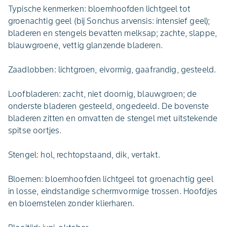
Typische kenmerken: bloemhoofden lichtgeel tot
groenachtig geel (bij Sonchus arvensis: intensief geel);
bladeren en stengels bevatten melksap; zachte, slappe,
blauwgroene, vettig glanzende bladeren.
Zaadlobben: lichtgroen, eivormig, gaafrandig, gesteeld.
Loofbladeren: zacht, niet doornig, blauwgroen; de
onderste bladeren gesteeld, ongedeeld. De bovenste
bladeren zitten en omvatten de stengel met uitstekende
spitse oortjes.
Stengel: hol, rechtopstaand, dik, vertakt.
Bloemen: bloemhoofden lichtgeel tot groenachtig geel
in losse, eindstandige schermvormige trossen. Hoofdjes
en bloemstelen zonder klierharen.