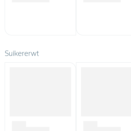
Suikererwt