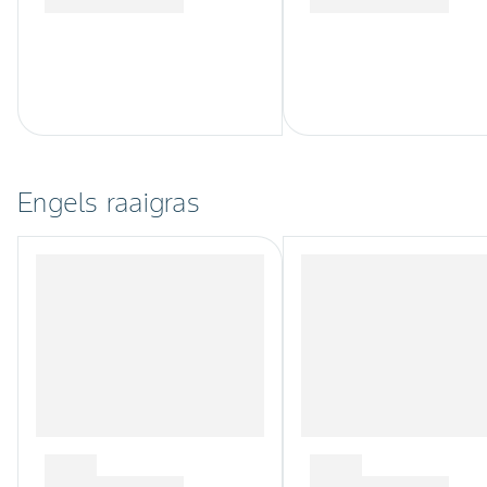
Engels raaigras