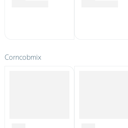
Corncobmix