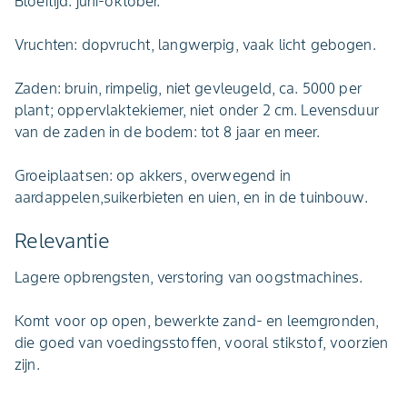
Bloeitijd: juni-oktober.
Vruchten: dopvrucht, langwerpig, vaak licht gebogen.
Zaden: bruin, rimpelig, niet gevleugeld, ca. 5000 per
plant; oppervlaktekiemer, niet onder 2 cm. Levensduur
van de zaden in de bodem: tot 8 jaar en meer.
Groeiplaatsen: op akkers, overwegend in
aardappelen,suikerbieten en uien, en in de tuinbouw.
Relevantie
Lagere opbrengsten, verstoring van oogstmachines.
Komt voor op open, bewerkte zand- en leemgronden,
die goed van voedingsstoffen, vooral stikstof, voorzien
zijn.