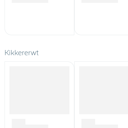
Kikkererwt