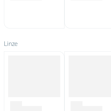
Linze