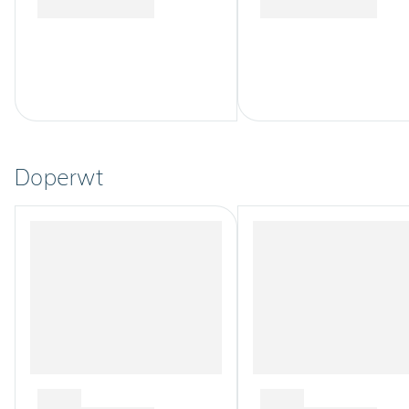
Doperwt