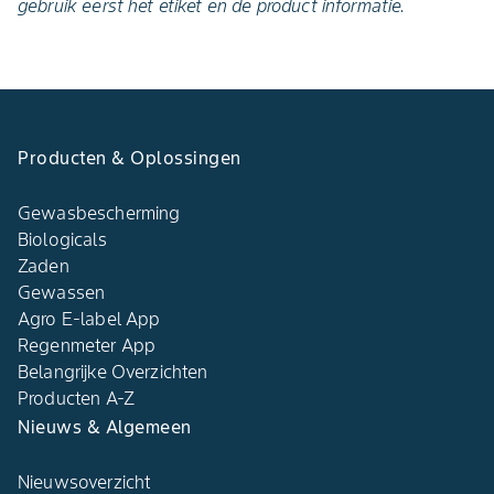
gebruik eerst het etiket en de product informatie.
Producten & Oplossingen
Gewasbescherming
Biologicals
Zaden
Gewassen
Agro E-label App
Regenmeter App
Belangrijke Overzichten
Producten A-Z
Nieuws & Algemeen
Nieuwsoverzicht