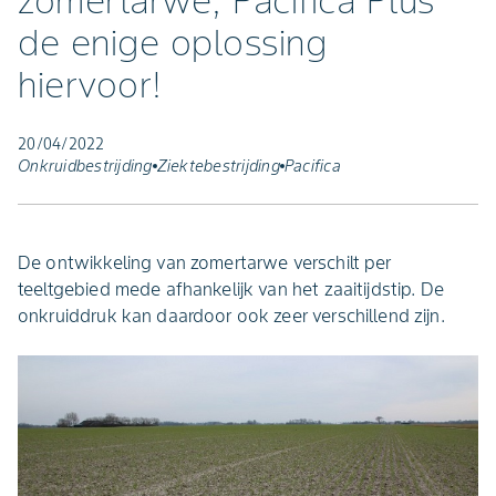
zomertarwe, Pacifica Plus
de enige oplossing
hiervoor!
20/04/2022
Onkruidbestrijding
Ziektebestrijding
Pacifica
De ontwikkeling van zomertarwe verschilt per
teeltgebied mede afhankelijk van het zaaitijdstip. De
onkruiddruk kan daardoor ook zeer verschillend zijn.