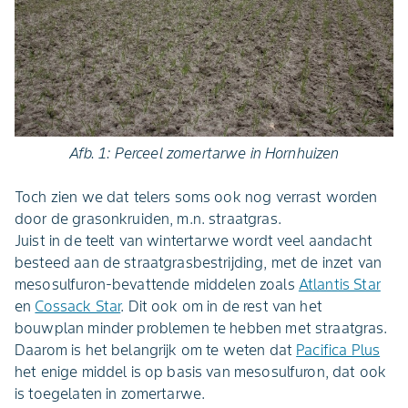
Afb. 1: Perceel zomertarwe in Hornhuizen
Toch zien we dat telers soms ook nog verrast worden
door de grasonkruiden, m.n. straatgras.
Juist in de teelt van wintertarwe wordt veel aandacht
besteed aan de straatgrasbestrijding, met de inzet van
mesosulfuron-bevattende middelen zoals
Atlantis Star
en
Cossack Star
. Dit ook om in de rest van het
bouwplan minder problemen te hebben met straatgras.
Daarom is het belangrijk om te weten dat
Pacifica Plus
het enige middel is op basis van mesosulfuron, dat ook
is toegelaten in zomertarwe.