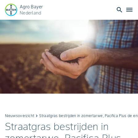
Agro Bayer
search
dehaze
Nederland
Nieuwsoverzicht
keyboard_arrow_right
Straatgras bestrijden in zomertarwe, Pacifica Plus de en
Straatgras bestrijden in