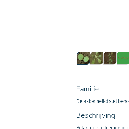
Familie
De akkermelkdistel behoo
Beschrijving
Belangrijkste kiemperiod