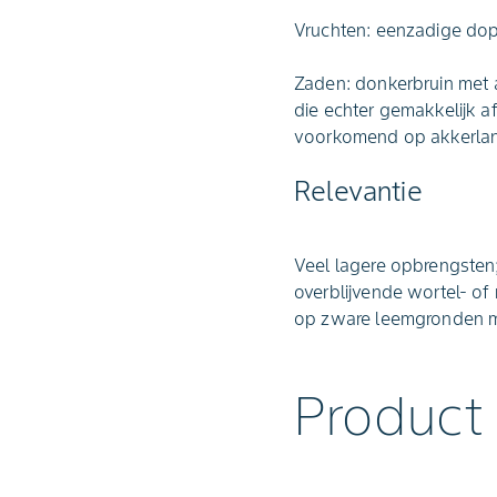
Vruchten: eenzadige dop
Zaden: donkerbruin met a
die echter gemakkelijk a
voorkomend op akkerlan
Relevantie
Veel lagere opbrengsten
overblijvende wortel- o
op zware leemgronden m
Product