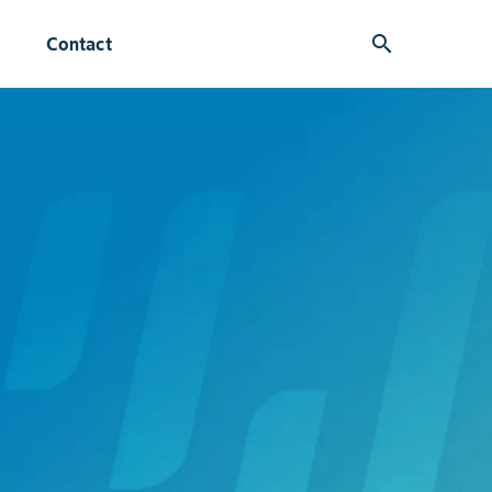
search
Contact