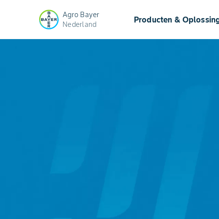
Agro Bayer
Producten & Oplossin
Nederland