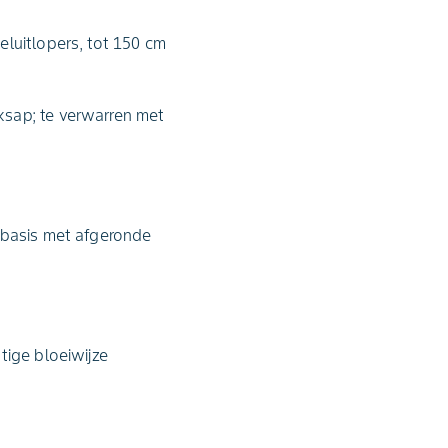
eluitlopers, tot 150 cm
ksap; te verwarren met
dbasis met afgeronde
tige bloeiwijze