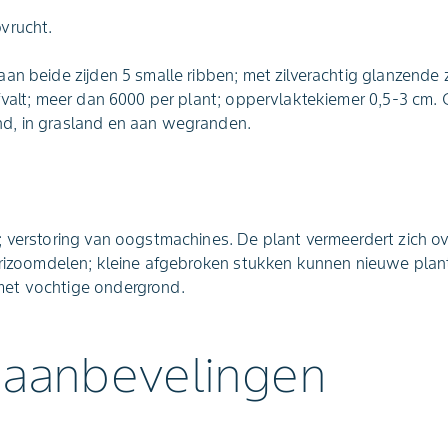
vrucht.
an beide zijden 5 smalle ribben; met zilverachtig glanzende 
fvalt; meer dan 6000 per plant; oppervlaktekiemer 0,5-3 cm.
d, in grasland en aan wegranden.
; verstoring van oogstmachines. De plant vermeerdert zich 
f rizoomdelen; kleine afgebroken stukken kunnen nieuwe pla
et vochtige ondergrond.
 aanbevelingen