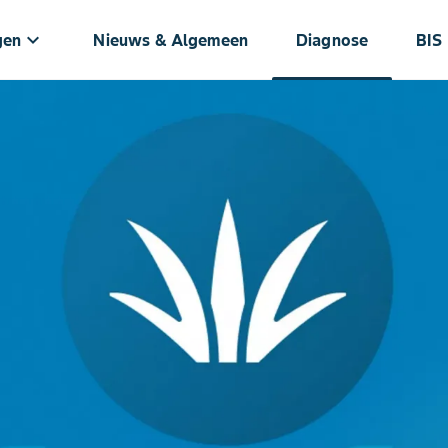
keyboard_arrow_down
gen
Nieuws & Algemeen
Diagnose
BIS